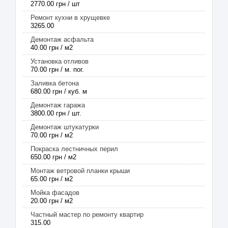
2770.00 грн / шт
Ремонт кухни в хрущевке
3265.00
Демонтаж асфальта
40.00 грн / м2
Установка отливов
70.00 грн / м. пог.
Заливка бетона
680.00 грн / куб. м
Демонтаж гаража
3800.00 грн / шт.
Демонтаж штукатурки
70.00 грн / м2
Покраска лестничных перил
650.00 грн / м2
Монтаж ветровой планки крыши
65.00 грн / м2
Мойка фасадов
20.00 грн / м2
Частный мастер по ремонту квартир
315.00