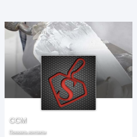
ССМ
Показать контакты