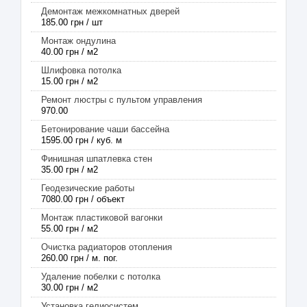
Демонтаж межкомнатных дверей
185.00 грн / шт
Монтаж ондулина
40.00 грн / м2
Шлифовка потолка
15.00 грн / м2
Ремонт люстры с пультом управления
970.00
Бетонирование чаши бассейна
1595.00 грн / куб. м
Финишная шпатлевка стен
35.00 грн / м2
Геодезические работы
7080.00 грн / объект
Монтаж пластиковой вагонки
55.00 грн / м2
Очистка радиаторов отопления
260.00 грн / м. пог.
Удаление побелки с потолка
30.00 грн / м2
Установка гелиосистем