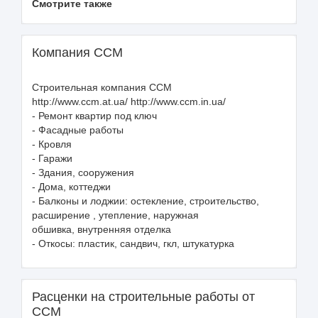
Смотрите также
Компания ССМ
Cтроительная компания CCM
http://www.ccm.at.ua/ http://www.ccm.in.ua/
- Ремонт квартир под ключ
- Фасадные работы
- Кровля
- Гаражи
- Здания, сооружения
- Дома, коттеджи
- Балконы и лоджии: остекление, строительство,
расширение , утепление, наружная
обшивка, внутренняя отделка
- Откосы: пластик, сандвич, гкл, штукатурка
Расценки на строительные работы от
ССМ