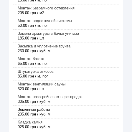
15.00 грн / м. пог.
Монтаж безрамного остекления
205.00 грн / м2
Монтаж водосточной системы
50.00 грн / м. пог.
Замена арматуры в бачке унитаза
185.00 грн / шт
Засыпка и уплотнение грунта
230.00 грн / куб. м
Монтаж багета
65.00 грн / м. пог.
Штукатурка откосов
85.00 грн / м. пог.
Монтаж вентиляции сауны
320.00 грн / шт
Монтаж пазогребневых перегородок
305.00 грн / куб. м
Земляные работы
205.00 грн / куб. м
Кладка камня
925.00 грн / куб. м