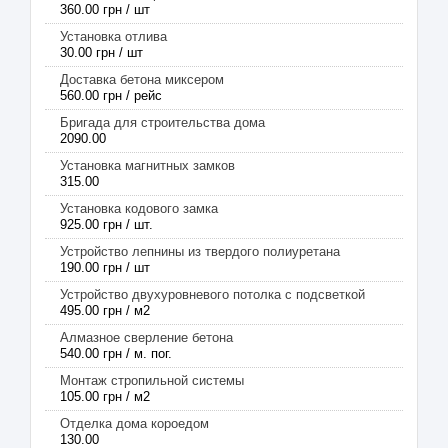
360.00 грн / шт
Установка отлива
30.00 грн / шт
Доставка бетона миксером
560.00 грн / рейс
Бригада для строительства дома
2090.00
Установка магнитных замков
315.00
Установка кодового замка
925.00 грн / шт.
Устройство лепнины из твердого полиуретана
190.00 грн / шт
Устройство двухуровневого потолка с подсветкой
495.00 грн / м2
Алмазное сверление бетона
540.00 грн / м. пог.
Монтаж стропильной системы
105.00 грн / м2
Отделка дома короедом
130.00