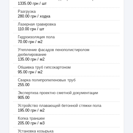
1335.00 грн / шт
Разгрузка
280.00 грн / ходка
Лазерная гравировка
110.00 грн / шт
Гидроизоляция пола
70.00 грн / м2
Утепление фасадов пенополистиролом
дюбелирование
135.00 грн / м2
Обшивка труб гипсокартоном
95.00 грн / м2
Сварка полипропиленовых труб
255.00
Экспертиза проектно сметной документации
905.00
Устройство плавающей бетонной стяжки пола
195.00 грн / м2
Копка траншеи
205.00 грн / м3
Установка козырька