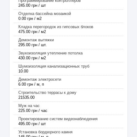
Программирование контроллеров
245.00 грн / шт
Отделка бассейна мозаикой
0.00 грн / м2
Кладка перегородок из гипсовых блоков
475.00 грн / м2
Демонтаж вытяжки
295.00 грн / шт.
Звукоизоляция утепление потолка
430.00 грн / м2
Шумоизоляция канализационных труб
10.00
Демонтаж электросети
6.00 грн / м, п
Строительство террасы к дому
21535.00
Муж на час
225.00 грн / час
Проектирование систем видеонаблюдения
495.00 грн / шт
Установка бордюрного камня
145.00 грн / м, п