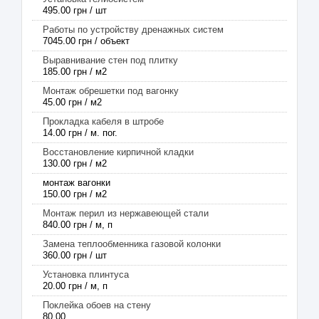
495.00 грн / шт
Работы по устройству дренажных систем
7045.00 грн / объект
Выравнивание стен под плитку
185.00 грн / м2
Монтаж обрешетки под вагонку
45.00 грн / м2
Прокладка кабеля в штробе
14.00 грн / м. пог.
Восстановление кирпичной кладки
130.00 грн / м2
монтаж вагонки
150.00 грн / м2
Монтаж перил из нержавеющей стали
840.00 грн / м, п
Замена теплообменника газовой колонки
360.00 грн / шт
Установка плинтуса
20.00 грн / м, п
Поклейка обоев на стену
80.00