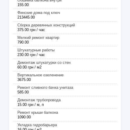
Обшивка балкона внутри
155.00
Финские дома под ключ
213445.00
Сборка деревянных конструкций
375.00 грн / час
Мелкий ремонт квартир
790.00
Штукатурные работы
230.00 грн / час
Демонтаж штукатурки со стен
60.00 грн / м2
Вертикальное озеленение
3675.00
Ремонт сливного бачка унитаза
585.00
Демонтаж трубопровода
15.00 грн / м, п
Ремонт крыши балкона
1090.00
Укладка гидробарьера
16.00 грн / м2