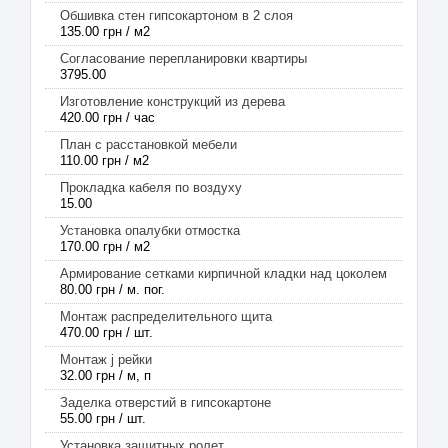
Обшивка стен гипсокартоном в 2 слоя
135.00 грн / м2
Согласование перепланировки квартиры
3795.00
Изготовление конструкций из дерева
420.00 грн / час
План с расстановкой мебели
110.00 грн / м2
Прокладка кабеля по воздуху
15.00
Установка опалубки отмостка
170.00 грн / м2
Армирование сетками кирпичной кладки над цоколем
80.00 грн / м. пог.
Монтаж распределительного щита
470.00 грн / шт.
Монтаж j рейки
32.00 грн / м, п
Заделка отверстий в гипсокартоне
55.00 грн / шт.
Установка защитных ролет