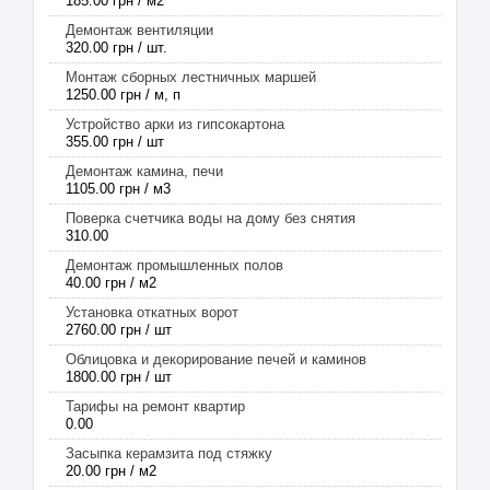
185.00 грн / м2
Демонтаж вентиляции
320.00 грн / шт.
Монтаж сборных лестничных маршей
1250.00 грн / м, п
Устройство арки из гипсокартона
355.00 грн / шт
Демонтаж камина, печи
1105.00 грн / м3
Поверка счетчика воды на дому без снятия
310.00
Демонтаж промышленных полов
40.00 грн / м2
Установка откатных ворот
2760.00 грн / шт
Облицовка и декорирование печей и каминов
1800.00 грн / шт
Тарифы на ремонт квартир
0.00
Засыпка керамзита под стяжку
20.00 грн / м2