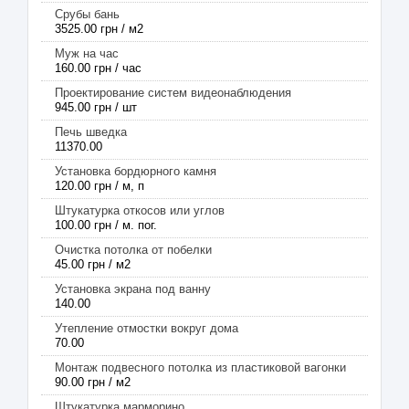
Срубы бань
3525.00 грн / м2
Муж на час
160.00 грн / час
Проектирование систем видеонаблюдения
945.00 грн / шт
Печь шведка
11370.00
Установка бордюрного камня
120.00 грн / м, п
Штукатурка откосов или углов
100.00 грн / м. пог.
Очистка потолка от побелки
45.00 грн / м2
Установка экрана под ванну
140.00
Утепление отмостки вокруг дома
70.00
Монтаж подвесного потолка из пластиковой вагонки
90.00 грн / м2
Штукатурка марморино