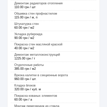
Демонтаж радиаторов отопления
110.00 грн / шт
Обшивка стен профнастилом
115.00 грн / м, п
Штукатурка стен
60.00 грн / м2
Укладка рубероида
90.00 грн / м2
Покраска стен масляной краской
40.00 грн / м2
Демонтаж металлоконструкций
1225.00 грн / т
Отделочные работы
385.00 грн / м2
Врезка калитки в секционные ворота
960.00 грн / шт.
Кладка блоков
320.00 грн / куб. м
Покраска кованых элементов
60.00 грн / а
Монтаж перегородок из стекла