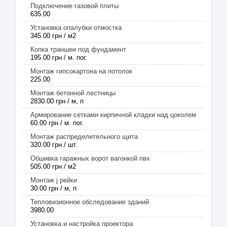
Подключение газовой плиты
635.00
Установка опалубки отмостка
345.00 грн / м2
Копка траншеи под фундамент
195.00 грн / м. пог.
Монтаж гипсокартона на потолок
225.00
Монтаж бетонной лестницы
2830.00 грн / м, п
Армирование сетками кирпичной кладки над цоколем
60.00 грн / м. пог.
Монтаж распределительного щита
320.00 грн / шт.
Обшивка гаражных ворот вагонкой пвх
505.00 грн / м2
Монтаж j рейки
30.00 грн / м, п
Тепловизионное обследование зданий
3980.00
Установка и настройка проектора