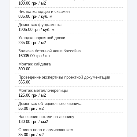
100.00 грн / м2
Чистка колодцев и скважин
835.00 грн / куб. м
Демонтаж фундамента
1905.00 грн / куб. м
Укладка паркетной доски
235.00 грн / м2
Заливка бетонной чаши бассейна
16005.00 грн / шт.
Монтаж сайдинга
300.00
Проведение экспертизы проектной документации
565.00
Монтаж металлочерепицы
125.00 грн / м2
Демонтаж облицовочного кирпича
55.00 грн / м2
Нанесение потали на лепнину
130.00 грн / см2
Стяжка пола с армированием
35.00 грн / м2