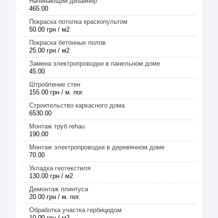
Начинающий дизайнер
465.00
Покраска потолка краскопультом
50.00 грн / м2
Покраска бетонных полов
25.00 грн / м2
Замена электропроводки в панельном доме
45.00
Штробление стен
155.00 грн / м. пог.
Строительство каркасного дома
6530.00
Монтаж труб rehau
190.00
Монтаж электропроводки в деревянном доме
70.00
Укладка геотекстиля
130.00 грн / м2
Демонтаж плинтуса
20.00 грн / м. пог.
Обработка участка гербицидом
10.00 грн / м2