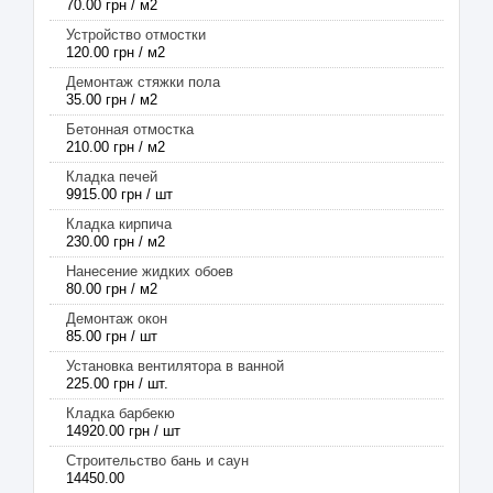
70.00 грн / м2
Устройство отмостки
120.00 грн / м2
Демонтаж стяжки пола
35.00 грн / м2
Бетонная отмостка
210.00 грн / м2
Кладка печей
9915.00 грн / шт
Кладка кирпича
230.00 грн / м2
Нанесение жидких обоев
80.00 грн / м2
Демонтаж окон
85.00 грн / шт
Установка вентилятора в ванной
225.00 грн / шт.
Кладка барбекю
14920.00 грн / шт
Строительство бань и саун
14450.00