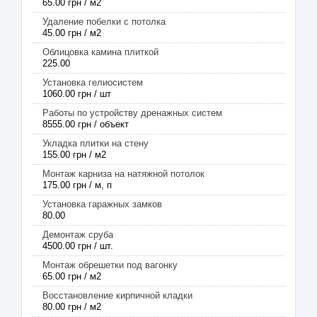
65.00 грн / м2
Удаление побелки с потолка
45.00 грн / м2
Облицовка камина плиткой
225.00
Установка гелиосистем
1060.00 грн / шт
Работы по устройству дренажных систем
8555.00 грн / объект
Укладка плитки на стену
155.00 грн / м2
Монтаж карниза на натяжной потолок
175.00 грн / м, п
Установка гаражных замков
80.00
Демонтаж сруба
4500.00 грн / шт.
Монтаж обрешетки под вагонку
65.00 грн / м2
Восстановление кирпичной кладки
80.00 грн / м2