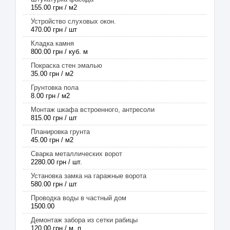
155.00 грн / м2
Устройство слуховых окон.
470.00 грн / шт
Кладка камня
800.00 грн / куб. м
Покраска стен эмалью
35.00 грн / м2
Грунтовка пола
8.00 грн / м2
Монтаж шкафа встроенного, антресоли
815.00 грн / шт
Планировка грунта
45.00 грн / м2
Сварка металлических ворот
2280.00 грн / шт.
Установка замка на гаражные ворота
580.00 грн / шт
Проводка воды в частный дом
1500.00
Демонтаж забора из сетки рабицы
120.00 грн / м, п