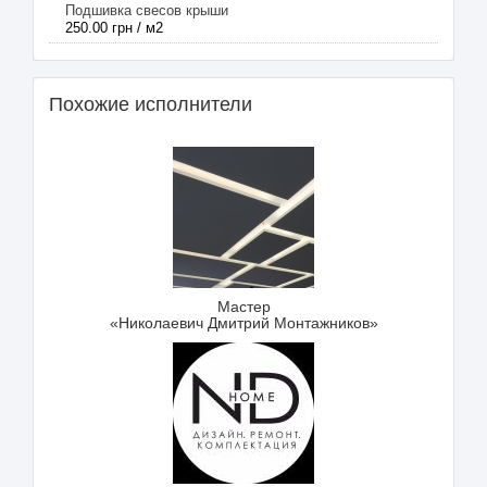
Подшивка свесов крыши
250.00 грн / м2
Похожие исполнители
Мастер
«Николаевич Дмитрий Монтажников»