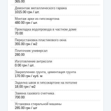
365.00
Демонтаж металлического гаража
1015.00 грн / шт.
Монтаж арки из гипсокартона
480.00 грн / шт.
Прокладка водопровода в частном доме
70.00
Переустановка пластикового окна
355.00 грн / м2
Плиточник универсал
280.00
Изготовление антресоли
0.00 грн / шт.
Закреплению грунта, цементация грунта
170.00 грн / куб. м
Заделка швов в гипсокартоне на потолке
18.00 грн / м2
Замена газового счетчика
700.00
Установка стиральной машины
285.00 грн / шт