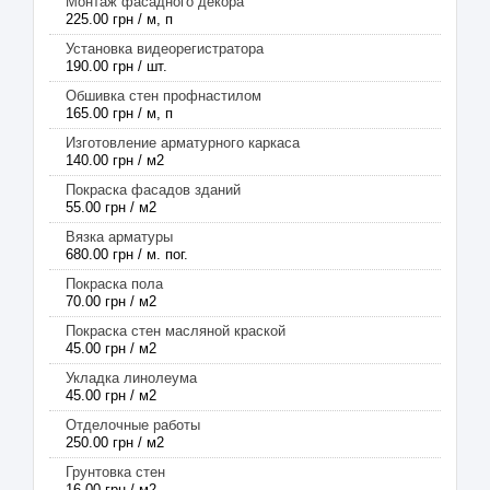
Монтаж фасадного декора
225.00 грн / м, п
Установка видеорегистратора
190.00 грн / шт.
Обшивка стен профнастилом
165.00 грн / м, п
Изготовление арматурного каркаса
140.00 грн / м2
Покраска фасадов зданий
55.00 грн / м2
Вязка арматуры
680.00 грн / м. пог.
Покраска пола
70.00 грн / м2
Покраска стен масляной краской
45.00 грн / м2
Укладка линолеума
45.00 грн / м2
Отделочные работы
250.00 грн / м2
Грунтовка стен
16.00 грн / м2