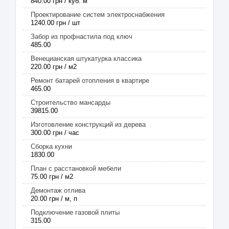
840.00 грн / куб. м
Проектирование систем электроснабжения
1240.00 грн / шт
Забор из профнастила под ключ
485.00
Венецианская штукатурка классика
220.00 грн / м2
Ремонт батарей отопления в квартире
465.00
Строительство мансарды
39815.00
Изготовление конструкций из дерева
300.00 грн / час
Сборка кухни
1830.00
План с расстановкой мебели
75.00 грн / м2
Демонтаж отлива
20.00 грн / м, п
Подключение газовой плиты
315.00