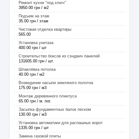
Ремонт кухни "под ключ"
3950.00 грн / м2
Подъем на этаж
35.00 грн / этаж
Чистовая отделка квартиры
565.00
Установка унитаза
400.00 грн / шт
Строительство боксов из сэндвич панелей
131605.00 грн / шт.
Шпаклёвка потолка
40.00 грн / м2
Возведение насыпи земляного полотна
175.00 грн / м3
Монтаж деревянного плинтуса
65.00 грн / м. пог.
Засыпка фундаментных балок песком
130.00 грн / м3
Установка автоматики для распашных ворот
1335.00 грн / шт
Замена газовой плиты