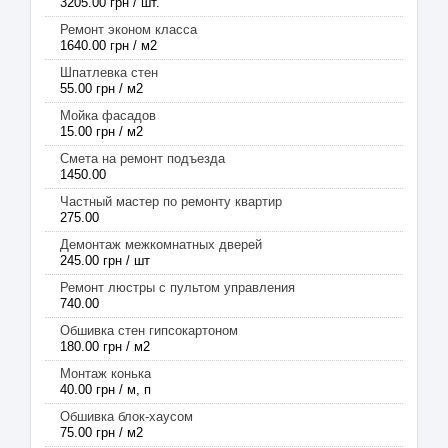
3205.00 грн / шт.
Ремонт эконом класса
1640.00 грн / м2
Шпатлевка стен
55.00 грн / м2
Мойка фасадов
15.00 грн / м2
Смета на ремонт подъезда
1450.00
Частный мастер по ремонту квартир
275.00
Демонтаж межкомнатных дверей
245.00 грн / шт
Ремонт люстры с пультом управления
740.00
Обшивка стен гипсокартоном
180.00 грн / м2
Монтаж конька
40.00 грн / м, п
Обшивка блок-хаусом
75.00 грн / м2