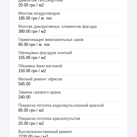
Демонтаж гипсокартона
20.00 грн / м2
Монтаж воздуховодов
195.00 грн / м. пог.
Монтаж декоративных элементов фасада
380.00 грн / м2
Герметизация межпанельных швов
85.00 грн / м. пог.
Облицовка фасадов плиткой
155.00 грн / м2
Обшивка бани вагонкой
150.00 грн / м2
Мелкий ремонт офисов
545.00
Замена газового крана
240.00
Покраска потолка водоэмульсионной краской
85.00 грн / м2
Покраска потолка краскопультом
25.00 грн / м2
Высококачественный ремонт
2720.00 грн / м2