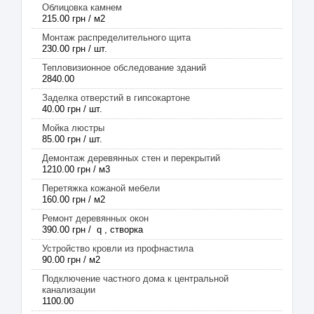
Облицовка камнем
215.00 грн / м2
Монтаж распределительного щита
230.00 грн / шт.
Тепловизионное обследование зданий
2840.00
Заделка отверстий в гипсокартоне
40.00 грн / шт.
Мойка люстры
85.00 грн / шт.
Демонтаж деревянных стен и перекрытий
1210.00 грн / м3
Перетяжка кожаной мебели
160.00 грн / м2
Ремонт деревянных окон
390.00 грн / q , створка
Устройство кровли из профнастила
90.00 грн / м2
Подключение частного дома к центральной
канализации
1100.00