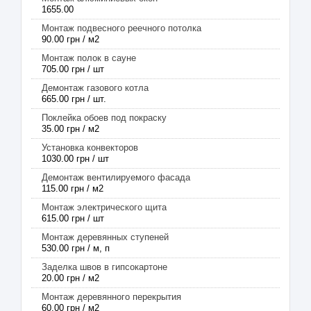
1655.00
Монтаж подвесного реечного потолка
90.00 грн / м2
Монтаж полок в сауне
705.00 грн / шт
Демонтаж газового котла
665.00 грн / шт.
Поклейка обоев под покраску
35.00 грн / м2
Установка конвекторов
1030.00 грн / шт
Демонтаж вентилируемого фасада
115.00 грн / м2
Монтаж электрического щита
615.00 грн / шт
Монтаж деревянных ступеней
530.00 грн / м, п
Заделка швов в гипсокартоне
20.00 грн / м2
Монтаж деревянного перекрытия
60.00 грн / м2