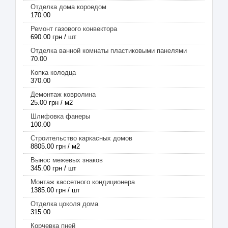
Отделка дома короедом
170.00
Ремонт газового конвектора
690.00 грн / шт
Отделка ванной комнаты пластиковыми панелями
70.00
Копка колодца
370.00
Демонтаж ковролина
25.00 грн / м2
Шлифовка фанеры
100.00
Строительство каркасных домов
8805.00 грн / м2
Вынос межевых знаков
345.00 грн / шт
Монтаж кассетного кондиционера
1385.00 грн / шт
Отделка цоколя дома
315.00
Корчевка пней