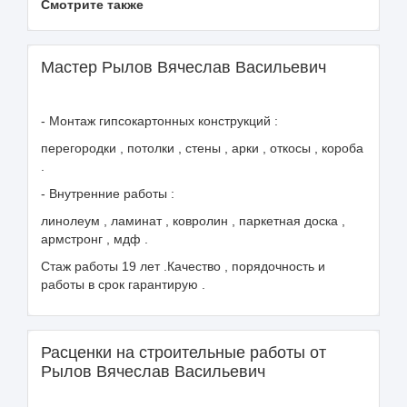
Смотрите также
Мастер Рылов Вячеслав Васильевич
- Монтаж гипсокартонных конструкций :
перегородки , потолки , стены , арки , откосы , короба
.
- Внутренние работы :
линолеум , ламинат , ковролин , паркетная доска ,
армстронг , мдф .
Стаж работы 19 лет .Качество , порядочность и
работы в срок гарантирую .
Расценки на строительные работы от
Рылов Вячеслав Васильевич