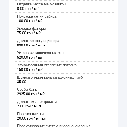
Отделка бассейна мозаикой
0.00 грн / м2
Покраска сетки рабица
100.00 грн / м2
Укладка фанеры
75.00 грн / м2
Демонтаж кондиционера
890.00 грн / м, п
Установка мансардных окон.
520.00 грн / шт
Звукоизоляция утепление потолка
150.00 грн / м2
Шумоизоляция канализационных труб
35.00
Срубы бань
2925.00 грн / м2
Демонтаж электросети
2.00 грн / м, п
Порезка плитки
20.00 грн / м. пог.
Проектирование систем видеонаблюдения