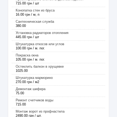
715.00 грн / шт
Конопатка стен из бруса
16.00 грн / м, п
Сантехническая служба
380.00
Установка радиаторов отопления
445.00 грн / шт
Штукатурка откосов или углов
100.00 грн / м. пог.
Покраска окна
105.00 грн / м. пог.
Остеклить балкон в хрущевке
1025.00
Штукатурка марморино
270.00 грн / м2
Демонтаж шифера
75.00
Ремонт счетчиков воды
715.00
Монтаж ворот из профнастила
2490.00 грн / шт.