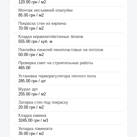
120.00 грн / м2
Монтаж несъемной опалубки
85.00 грн / м2
Покраска стен из кирпича
70.00 грн / м2
Кладка керамзитобетонных блоков
555.00 грн / куб. м
Поклейка панелей пенопластовых на потолок
50.00 грн / м2
Проверка смет на строительные работы
465.00
Установка терморегулятора теплого пола
285.00 грн / шт
Мурал арт
255.00 грн / м2
Затирка стен под покраску
20.00 грн / м2
Кладка камина
3245.00 грн / м3
Укладка ламината
35.00 грн / м2