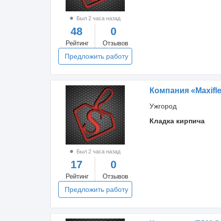
Был 2 часа назад
48
0
Рейтинг
Отзывов
Предложить работу
Компания «Maxifl
Ужгород
Кладка кирпича
Был 2 часа назад
17
0
Рейтинг
Отзывов
Предложить работу