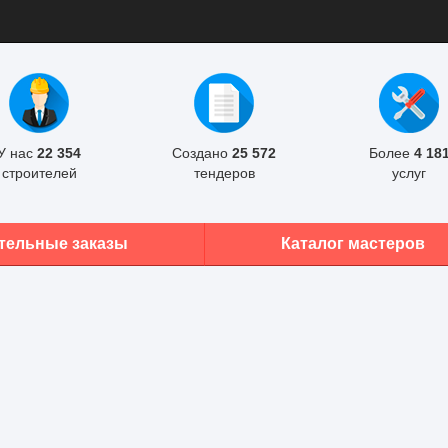
У нас
22 354
Создано
25 572
Более
4 18
строителей
тендеров
услуг
тельные заказы
Каталог мастеров