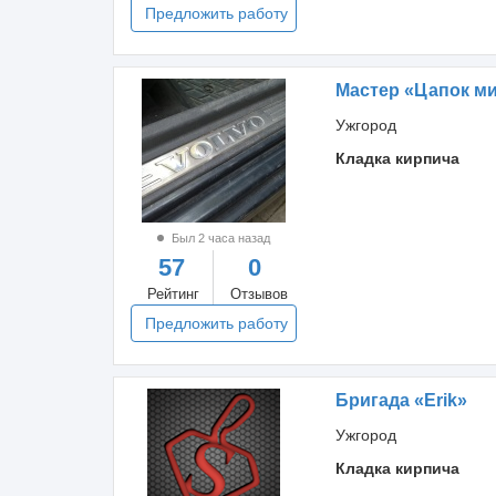
Предложить работу
Мастер «Цапок м
Ужгород
Кладка кирпича
Был 2 часа назад
57
0
Рейтинг
Отзывов
Предложить работу
Бригада «Erik»
Ужгород
Кладка кирпича