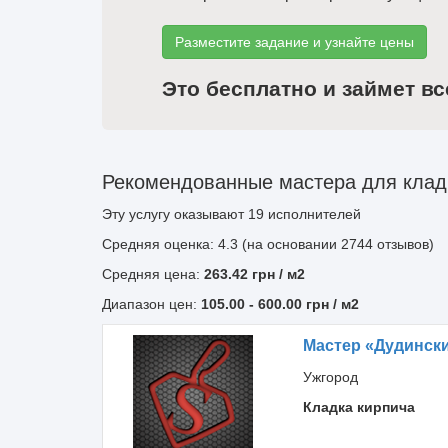
Разместите задание и узнайте цены
Это бесплатно и займет вс
Рекомендованные мастера для кладк
Эту услугу оказывают
19
исполнителей
Средняя оценка: 4.3 (на основании 2744 отзывов)
Средняя цена:
263.42
грн
/ м2
Диапазон цен:
105.00
-
600.00
грн / м2
Мастер «Дудинск
Ужгород
Кладка кирпича