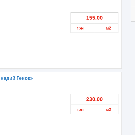
155.00
грн
м2
ннадий Генок»
230.00
грн
м2