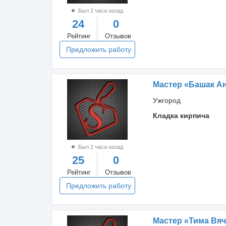
Был 2 часа назад
24
0
Рейтинг
Отзывов
Предложить работу
Мастер «Башак А
Ужгород
Кладка кирпича
Был 2 часа назад
25
0
Рейтинг
Отзывов
Предложить работу
Мастер «Тима Вяч