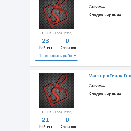
Ужгород
Кладка кирпича
Был 2 часа назад
23
0
Рейтинг
Отзывов
Предложить работу
Мастер «Генок Ге
Ужгород
Кладка кирпича
Был 2 часа назад
21
0
Рейтинг
Отзывов