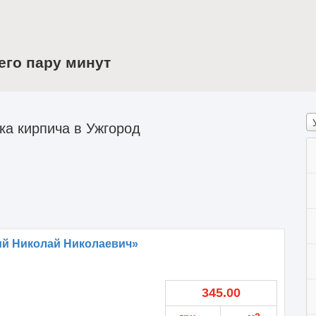
его пару минут
а кирпича в Ужгород
ий Николай Николаевич»
345.00