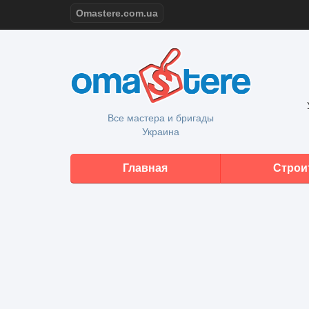
Omastere.com.ua
Все мастера и бригады
Украина
Главная
Строи