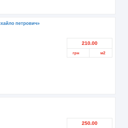
ихайло петрович»
210.00
грн
м2
250.00