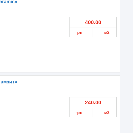
eramic»
400.00
грн
м2
рамзит»
240.00
грн
м2