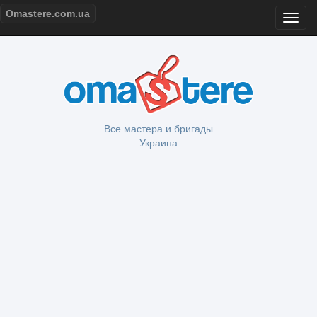
Omastere.com.ua
Все мастера и бригады
Украина