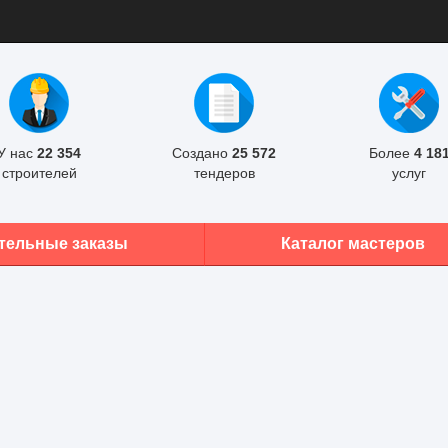
У нас
22 354
Создано
25 572
Более
4 18
строителей
тендеров
услуг
тельные заказы
Каталог мастеров