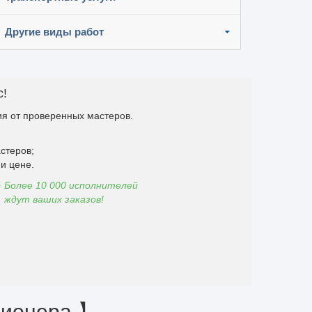
Другие виды работ
с!
я от проверенных мастеров.
стеров;
и цене.
Более 10 000 исполнителей
ждут ваших заказов!
ционера 】