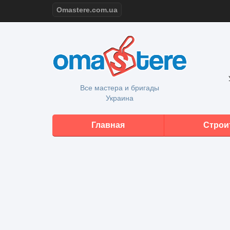
Omastere.com.ua
Все мастера и бригады
Украина
Главная
Строи