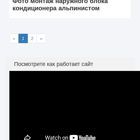
Фото монтаж наружного блока
кондиционера альпинистом
«
1
2
»
Посмотрите как работает сайт