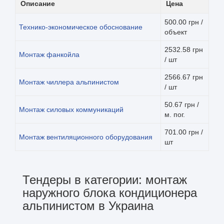
Описание
Цена
500.00 грн /
Технико-экономическое обоснование
объект
2532.58 грн
Монтаж фанкойла
/ шт
2566.67 грн
Монтаж чиллера альпинистом
/ шт
50.67 грн /
Монтаж силовых коммуникаций
м. пог.
701.00 грн /
Монтаж вентиляционного оборудования
шт
Тендеры в категории: монтаж
наружного блока кондиционера
альпинистом в Украина