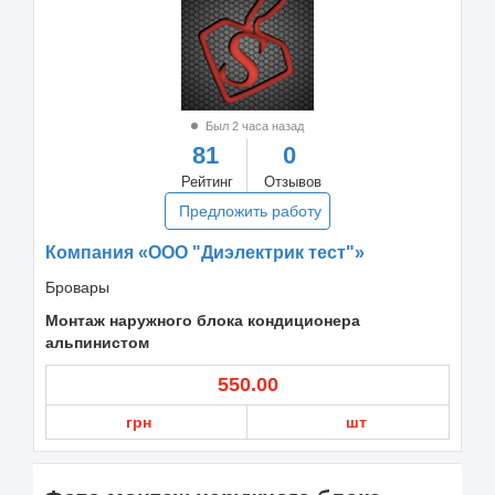
Был 2 часа назад
81
0
Рейтинг
Отзывов
Предложить работу
Компания «ООО "Диэлектрик тест"»
Бровары
Монтаж наружного блока кондиционера
альпинистом
550.00
грн
шт