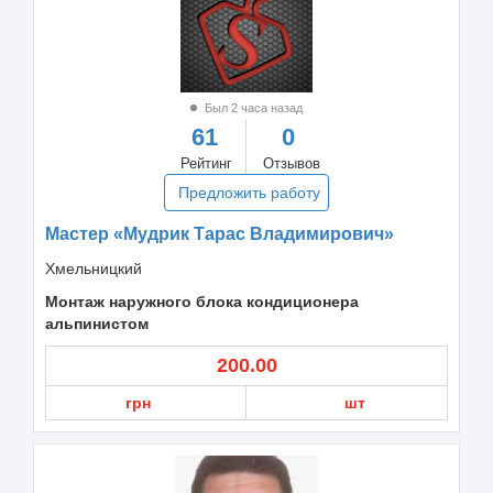
Был 2 часа назад
61
0
Рейтинг
Отзывов
Предложить работу
Мастер «Мудрик Тарас Владимирович»
Хмельницкий
Монтаж наружного блока кондиционера
альпинистом
200.00
грн
шт