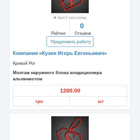
Был 2 часа назад
0
Рейтинг
Отзывов
Предложить работу
Компания «Кузин Игорь Евгеньевич»
Кривой Рог
Монтаж наружного блока кондиционера
альпинистом
1200.00
грн
шт