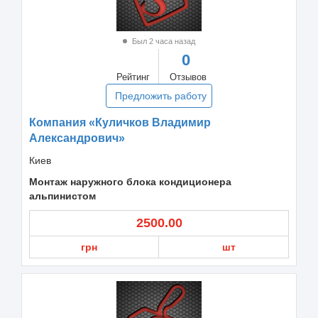
Был 2 часа назад
0
Рейтинг
Отзывов
Предложить работу
Компания «Куличков Владимир
Александрович»
Киев
Монтаж наружного блока кондиционера
альпинистом
2500.00
грн
шт