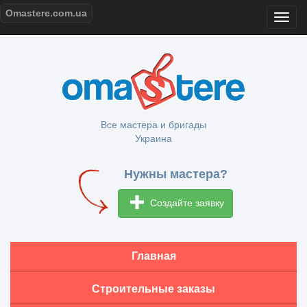
Omastere.com.ua
Все мастера и бригады
Украина
Нужны мастера?
Создайте заявку
Главная
Строительные заказы