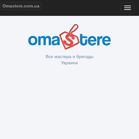
Omastere.com.ua
Все мастера и бригады
Украина