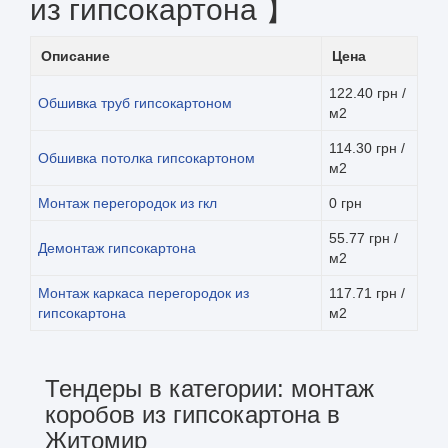
из гипсокартона 】
Описание
Цена
122.40 грн /
Обшивка труб гипсокартоном
м2
114.30 грн /
Обшивка потолка гипсокартоном
м2
Монтаж перегородок из гкл
0 грн
55.77 грн /
Демонтаж гипсокартона
м2
Монтаж каркаса перегородок из
117.71 грн /
гипсокартона
м2
Тендеры в категории: монтаж
коробов из гипсокартона в
Житомир