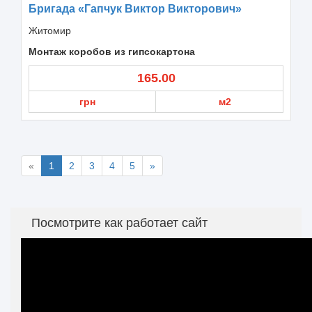
Бригада «Гапчук Виктор Викторович»
Житомир
Монтаж коробов из гипсокартона
165.00
грн
м2
«
1
2
3
4
5
»
Посмотрите как работает сайт