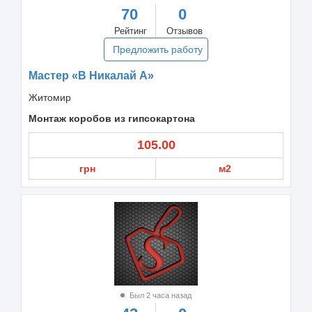
70
0
Рейтинг
Отзывов
Предложить работу
Мастер «В Никалай А»
Житомир
Монтаж коробов из гипсокартона
105.00
грн
м2
Был 2 часа назад