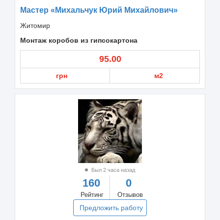
Мастер «Михальчук Юрий Михайлович»
Житомир
Монтаж коробов из гипсокартона
95.00
грн
м2
Был 2 часа назад
160
0
Рейтинг
Отзывов
Предложить работу