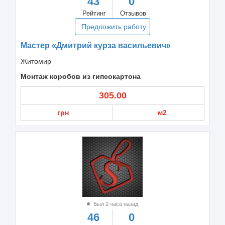
43
0
Рейтинг
Отзывов
Предложить работу
Мастер «Дмитрий курза васильевич»
Житомир
Монтаж коробов из гипсокартона
305.00
грн
м2
Был 2 часа назад
46
0