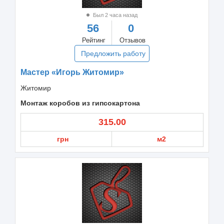
Был 2 часа назад
56
0
Рейтинг
Отзывов
Предложить работу
Мастер «Игорь Житомир»
Житомир
Монтаж коробов из гипсокартона
315.00
грн
м2