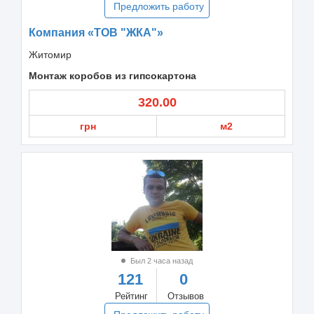
Предложить работу
Компания «ТОВ "ЖКА"»
Житомир
Монтаж коробов из гипсокартона
320.00
грн
м2
Был 2 часа назад
121
0
Рейтинг
Отзывов