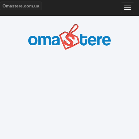
Omastere.com.ua