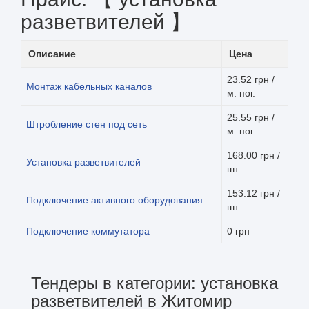
разветвителей 】
Описание
Цена
23.52 грн /
Монтаж кабельных каналов
м. пог.
25.55 грн /
Штробление стен под сеть
м. пог.
168.00 грн /
Установка разветвителей
шт
153.12 грн /
Подключение активного оборудования
шт
Подключение коммутатора
0 грн
Тендеры в категории: установка
разветвителей в Житомир