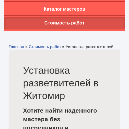
Каталог мастеров
Стоимость работ
Главная
»
Стоимость работ
»
Установка разветвителей
Установка
разветвителей в
Житомир
Хотите найти надежного
мастера без
посредников и