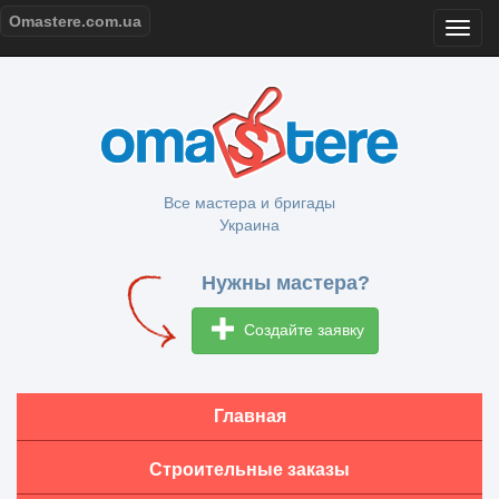
Omastere.com.ua
Все мастера и бригады
Украина
Нужны мастера?
Создайте заявку
Главная
Строительные заказы