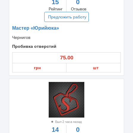
15
0
Рейтинг
Отзывов
Предложить работу
Мастер «Юрийюка»
Чернигов
Пробивка отверстий
75.00
грн
шт
Был 2 часа назад
14
0