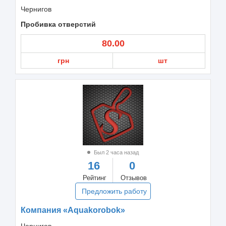
Чернигов
Пробивка отверстий
80.00
грн
шт
Был 2 часа назад
16
0
Рейтинг
Отзывов
Предложить работу
Компания «Aquakorobok»
Чернигов