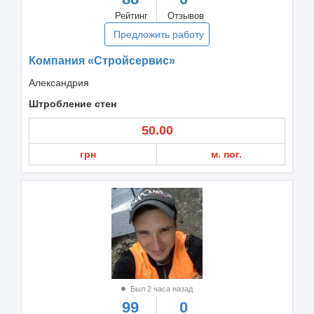
Рейтинг
Отзывов
Предложить работу
Компания «Стройсервис»
Александрия
Штробление стен
50.00
грн
м. пог.
Был 2 часа назад
99
0