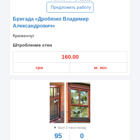
Предложить работу
Бригада «Дробязко Владимир
Александрович»
Кременчуг
Штробление стен
160.00
грн
м. пог.
Был 2 часа назад
95
0