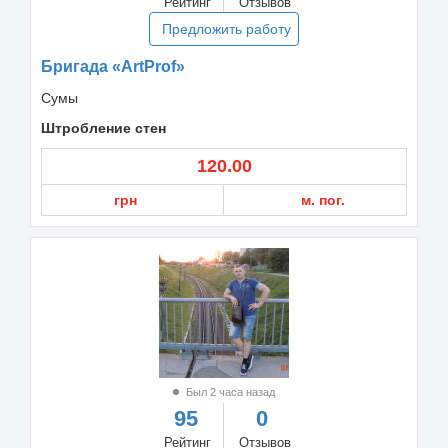
Рейтинг
Отзывов
Предложить работу
Бригада «ArtProf»
Сумы
Штробление стен
120.00
грн
м. пог.
Был 2 часа назад
95
0
Рейтинг
Отзывов