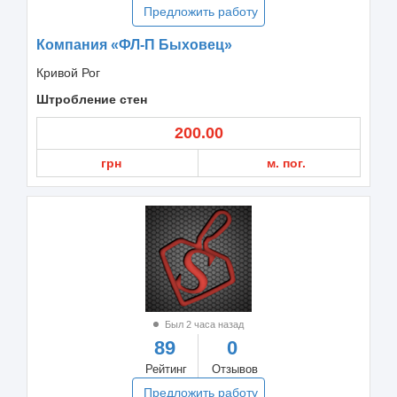
Предложить работу
Компания «ФЛ-П Быховец»
Кривой Рог
Штробление стен
200.00
грн
м. пог.
Был 2 часа назад
89
0
Рейтинг
Отзывов
Предложить работу