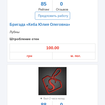
85
0
Рейтинг
Отзывов
Предложить работу
Бригада «Кеба Юлия Олеговна»
Лубны
Штробление стен
100.00
грн
м. пог.
Был 2 часа назад
88
0