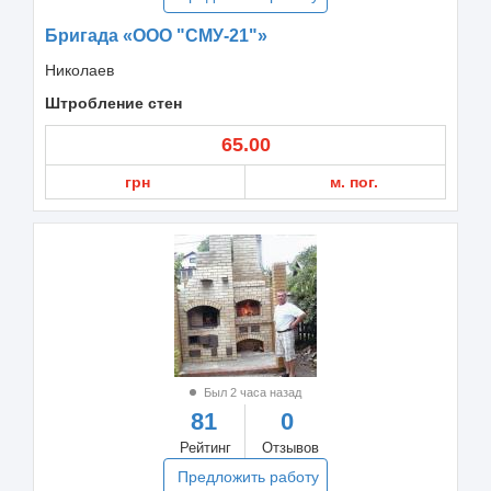
Бригада «ООО "СМУ-21"»
Николаев
Штробление стен
65.00
грн
м. пог.
Был 2 часа назад
81
0
Рейтинг
Отзывов
Предложить работу