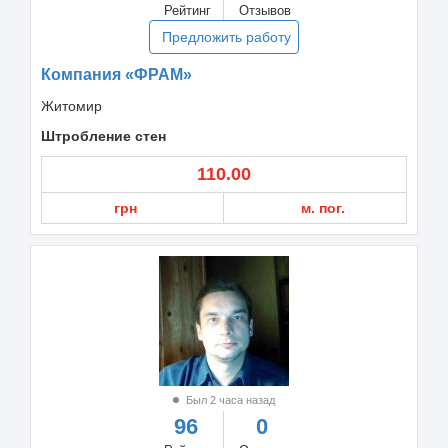
Рейтинг
Отзывов
Предложить работу
Компания «ФРАМ»
Житомир
Штробление стен
110.00
грн
м. пог.
Был 2 часа назад
96
0