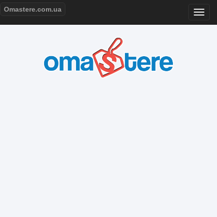
Omastere.com.ua