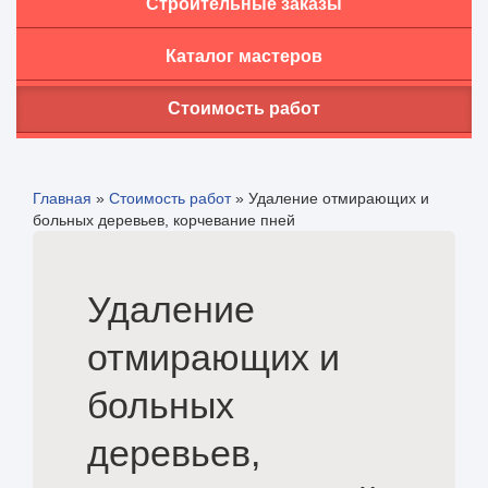
Строительные заказы
Каталог мастеров
Стоимость работ
Главная
»
Стоимость работ
»
Удаление отмирающих и
больных деревьев, корчевание пней
Удаление
отмирающих и
больных
деревьев,