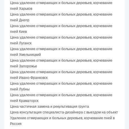
Цена удаление отмирающих и больных деревьев, корчевание
пней Харьков
Цена удаление отмирающих и больных деревьев, корчевание
пней Днепр
Цена удаление отмирающих и больных деревьев, корчевание
пней Киев
Цена удаление отмирающих и больных деревьев, корчевание
пней Луганск
Цена удаление отмирающих и больных деревьев, корчевание
пней Хмельницкий
Цена удаление отмирающих и больных деревьев, корчевание
пней Запорожье
Цена удаление отмирающих и больных деревьев, корчевание
пней Ивано-Франковск
Цена удаление отмирающих и больных деревьев, корчевание
пней Лубны
Цена удаление отмирающих и больных деревьев, корчевание
пней Краматорск
Цена частичная замена и рекультивация грунта
Цена консультация специалиста-дизайнера с выездом на объект
Удаление отмирающих и больных деревьев, корчевание пней в
Россия