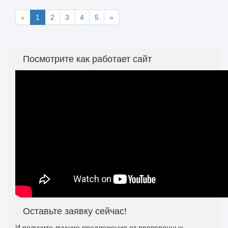
«
1
2
3
4
5
»
Посмотрите как работает сайт
Оставьте заявку сейчас!
И получите лучшие предложения от проверенных