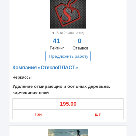
Был 2 часа назад
41
0
Рейтинг
Отзывов
Предложить работу
Компания «СтеклоПЛАСТ»
Черкассы
Удаление отмирающих и больных деревьев,
корчевание пней
195.00
грн
шт