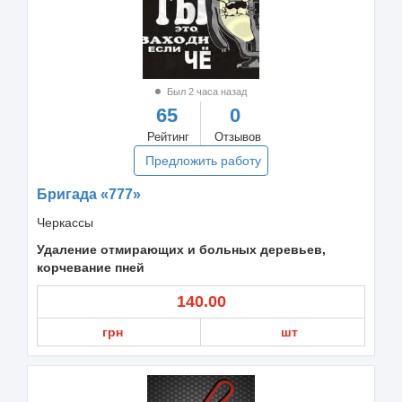
Был 2 часа назад
65
0
Рейтинг
Отзывов
Предложить работу
Бригада «777»
Черкассы
Удаление отмирающих и больных деревьев,
корчевание пней
140.00
грн
шт