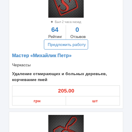
Был 2 часа назад
64
0
Рейтинг
Отзывов
Предложить работу
Мастер «Михайлик Петр»
Черкассы
Удаление отмирающих и больных деревьев,
корчевание пней
205.00
грн
шт