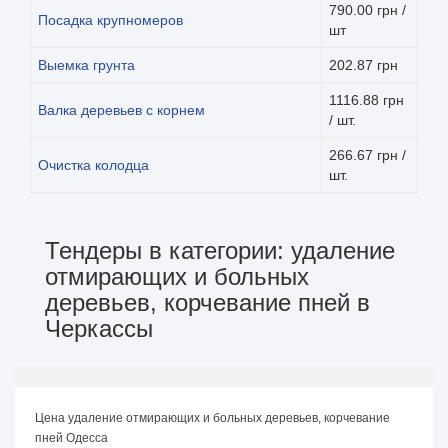
790.00 грн /
Посадка крупномеров
шт
Выемка грунта
202.87 грн
1116.88 грн
Валка деревьев с корнем
/ шт.
266.67 грн /
Очистка колодца
шт.
Тендеры в категории: удаление
отмирающих и больных
деревьев, корчевание пней в
Черкассы
Цена удаление отмирающих и больных деревьев, корчевание
пней Одесса