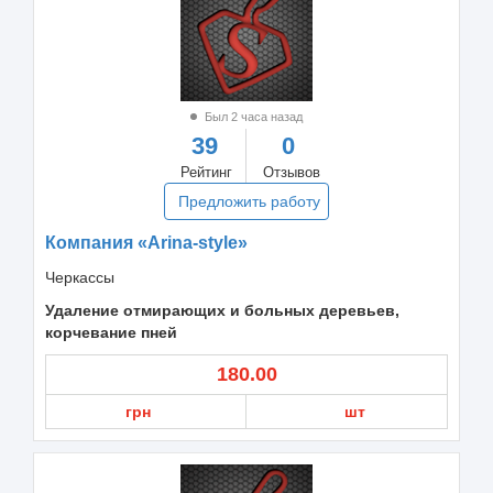
Был 2 часа назад
39
0
Рейтинг
Отзывов
Предложить работу
Компания «Arina-style»
Черкассы
Удаление отмирающих и больных деревьев,
корчевание пней
180.00
грн
шт