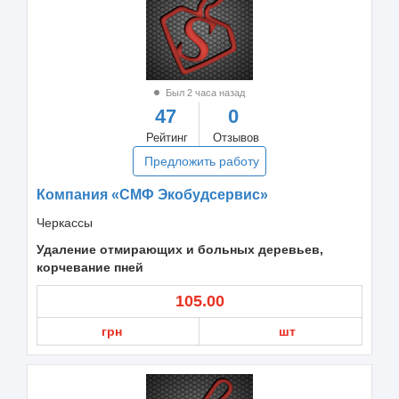
Был 2 часа назад
47
0
Рейтинг
Отзывов
Предложить работу
Компания «СМФ Экобудсервис»
Черкассы
Удаление отмирающих и больных деревьев,
корчевание пней
105.00
грн
шт