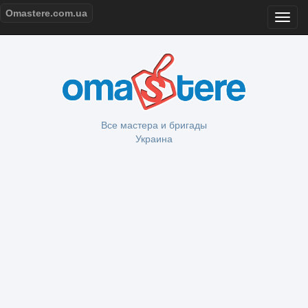
Omastere.com.ua
Все мастера и бригады
Украина