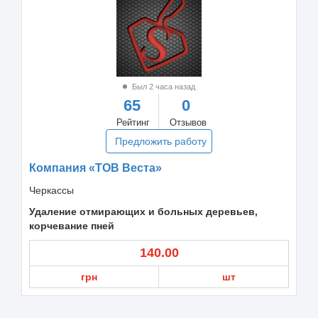
Был 2 часа назад
65
0
Рейтинг
Отзывов
Предложить работу
Компания «ТОВ Веста»
Черкассы
Удаление отмирающих и больных деревьев,
корчевание пней
140.00
грн
шт