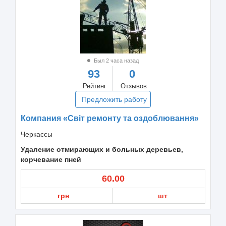
Был 2 часа назад
93
0
Рейтинг
Отзывов
Предложить работу
Компания «Світ ремонту та оздоблювання»
Черкассы
Удаление отмирающих и больных деревьев,
корчевание пней
60.00
грн
шт