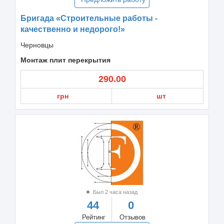
Бригада «Строительные работы -
качественно и недорого!»
Черновцы
Монтаж плит перекрытия
290.00
грн
шт
Был 2 часа назад
44
0
Рейтинг
Отзывов