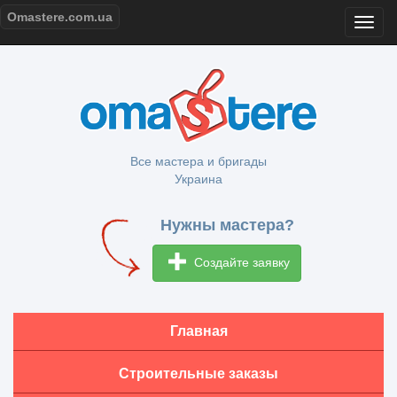
Omastere.com.ua
Все мастера и бригады
Украина
Нужны мастера?
Создайте заявку
Главная
Строительные заказы