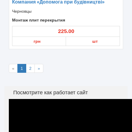
Компания «Допомога при будівництві»
Черновцы
Монтаж плит перекрытия
225.00
грн
шт
«
1
2
»
Посмотрите как работает сайт