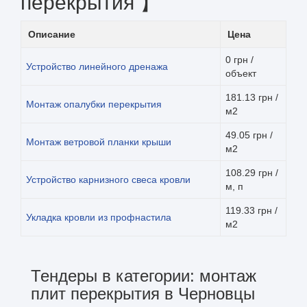
перекрытия 】
Описание
Цена
0 грн /
Устройство линейного дренажа
объект
181.13 грн /
Монтаж опалубки перекрытия
м2
49.05 грн /
Монтаж ветровой планки крыши
м2
108.29 грн /
Устройство карнизного свеса кровли
м, п
119.33 грн /
Укладка кровли из профнастила
м2
Тендеры в категории: монтаж
плит перекрытия в Черновцы