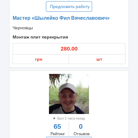
Предложить работу
Мастер «Шылейко Фил Вячеславович»
Черновцы
Монтаж плит перекрытия
280.00
грн
шт
Был 2 часа назад
65
0
Рейтинг
Отзывов