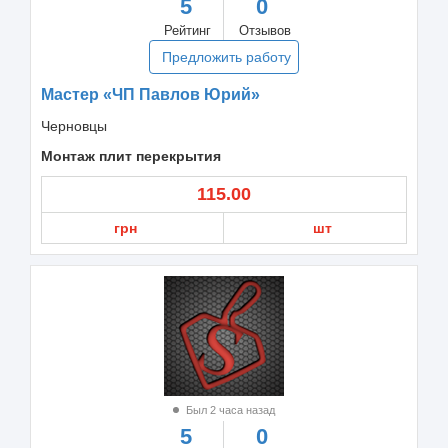
5
0
Рейтинг
Отзывов
Предложить работу
Мастер «ЧП Павлов Юрий»
Черновцы
Монтаж плит перекрытия
115.00
грн
шт
Был 2 часа назад
5
0