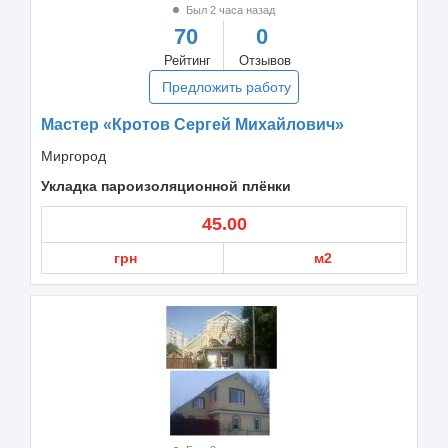
Был 2 часа назад
70
0
Рейтинг
Отзывов
Предложить работу
Мастер «Кротов Сергей Михайлович»
Миргород
Укладка пароизоляционной плёнки
45.00
грн
м2