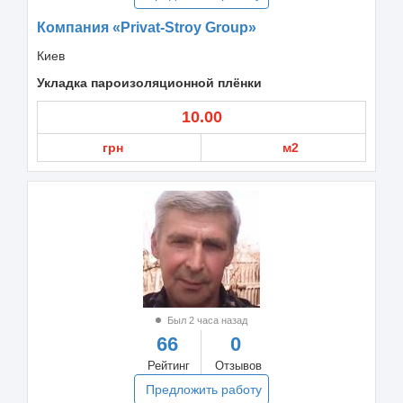
Компания «Privat-Stroy Group»
Киев
Укладка пароизоляционной плёнки
10.00
грн
м2
Был 2 часа назад
66
0
Рейтинг
Отзывов
Предложить работу