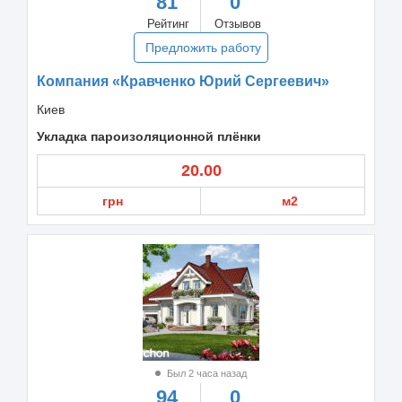
81
0
Рейтинг
Отзывов
Предложить работу
Компания «Кравченко Юрий Сергеевич»
Киев
Укладка пароизоляционной плёнки
20.00
грн
м2
Был 2 часа назад
94
0