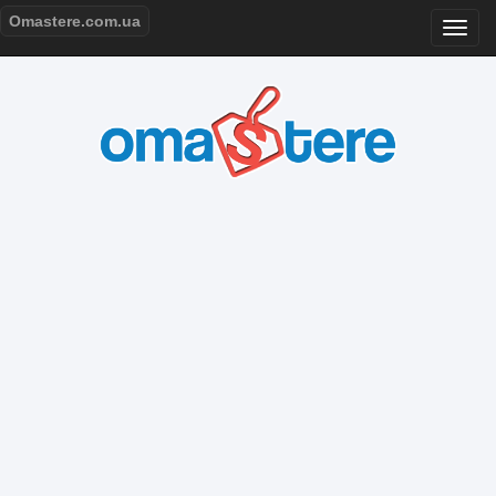
Omastere.com.ua