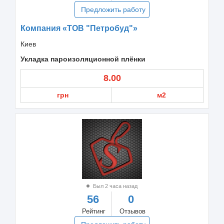
Предложить работу
Компания «ТОВ "Петробуд"»
Киев
Укладка пароизоляционной плёнки
8.00
грн
м2
Был 2 часа назад
56
0
Рейтинг
Отзывов