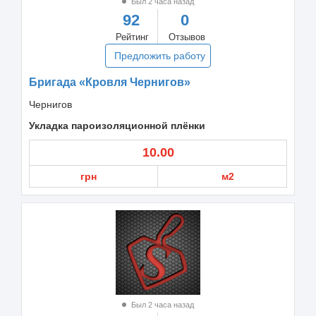
Был 2 часа назад
92
0
Рейтинг
Отзывов
Предложить работу
Бригада «Кровля Чернигов»
Чернигов
Укладка пароизоляционной плёнки
10.00
грн
м2
Был 2 часа назад