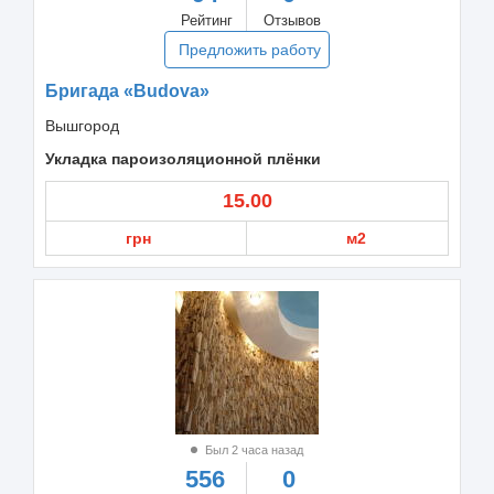
Рейтинг
Отзывов
Предложить работу
Бригада «Budova»
Вышгород
Укладка пароизоляционной плёнки
15.00
грн
м2
Был 2 часа назад
556
0