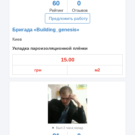
60
0
Рейтинг
Отзывов
Предложить работу
Бригада «Building_genesis»
Киев
Укладка пароизоляционной плёнки
15.00
грн
м2
Был 2 часа назад