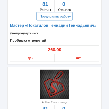
81
0
Рейтинг
Отзывов
Предложить работу
Мастер «Покатилов Геннадий Геннадьевич»
Днепродзержинск
Пробивка отверстий
260.00
грн
шт
Был 2 часа назад
41
0