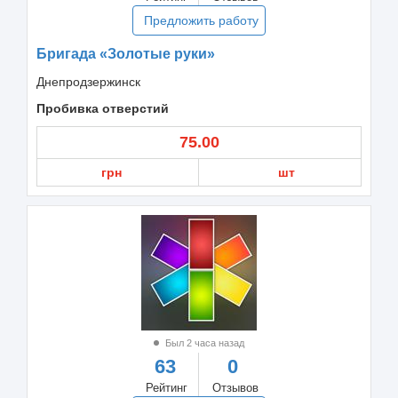
Предложить работу
Бригада «Золотые руки»
Днепродзержинск
Пробивка отверстий
75.00
грн
шт
Был 2 часа назад
63
0
Рейтинг
Отзывов