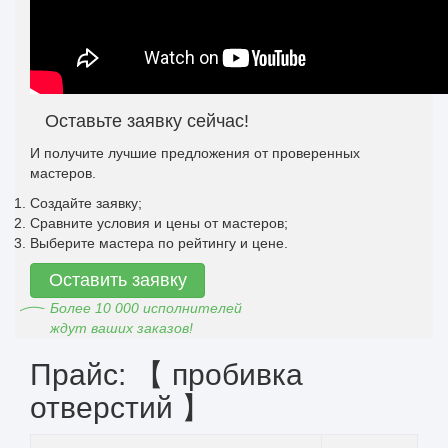
Оставьте заявку сейчас!
И получите лучшие предложения от проверенных
мастеров.
Создайте заявку;
Сравните условия и цены от мастеров;
Выберите мастера по рейтингу и цене.
Оставить заявку
Более 10 000 исполнителей
ждут ваших заказов!
Прайс: 【 пробивка
отверстий 】