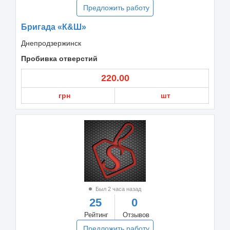
Предложить работу
Бригада «К&Ш»
Днепродзержинск
Пробивка отверстий
220.00
грн
шт
Был 2 часа назад
25
0
Рейтинг
Отзывов
Предложить работу