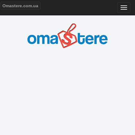
Omastere.com.ua