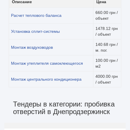
Описание
Цена
660.00 грн /
Расчет теплового баланса
объект
1478.12 грн
Установка сплит-системы
/ объект
140.68 грн /
Монтаж воздуховодов
м. пог.
100.00 грн /
Монтаж утеплителя самоклеющегося
м2
4000.00 грн
Монтаж центрального кондиционера
/ объект
Тендеры в категории: пробивка
отверстий в Днепродзержинск