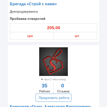
Бригада «Строй с нами»
Днепродзержинск
Пробивка отверстий
205.00
грн
шт
Был 2 часа назад
35
0
Рейтинг
Отзывов
Предложить работу
Компания «Грань Александр Викторович»