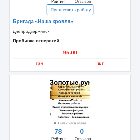
Рейтинг
Отзывов
Предложить работу
Бригада «Наша кровля»
Днепродзержинск
Пробивка отверстий
95.00
грн
шт
Был 2 часа назад
78
0
Рейтинг
Отзывов