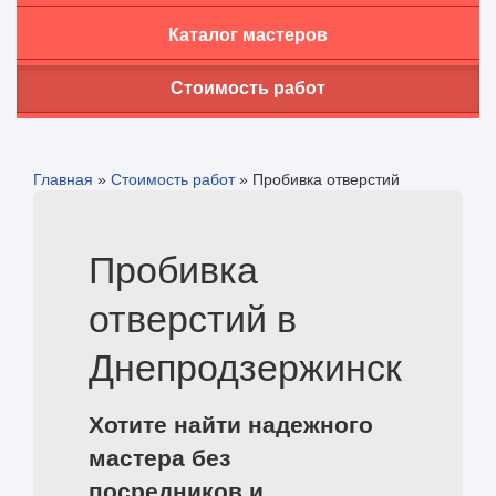
Каталог мастеров
Стоимость работ
Главная
»
Стоимость работ
»
Пробивка отверстий
Пробивка
отверстий в
Днепродзержинск
Хотите найти надежного
мастера без
посредников и