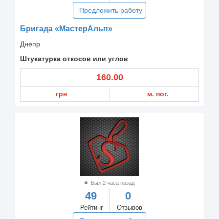
Предложить работу
Бригада «МастерАльп»
Днепр
Штукатурка откосов или углов
160.00
грн
м. пог.
Был 2 часа назад
49
0
Рейтинг
Отзывов