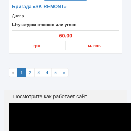
Бригада «SK-REMONT»
Днепр
Штукатурка откосов или углов
60.00
грн
м. пог.
«
1
2
3
4
5
»
Посмотрите как работает сайт