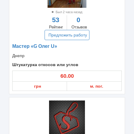
Был 2 часа назад
53
0
Рейтинг
Отзывов
Предложить работу
Мастер «G Олег U»
Днепр
Штукатурка откосов или углов
60.00
грн
м. пог.