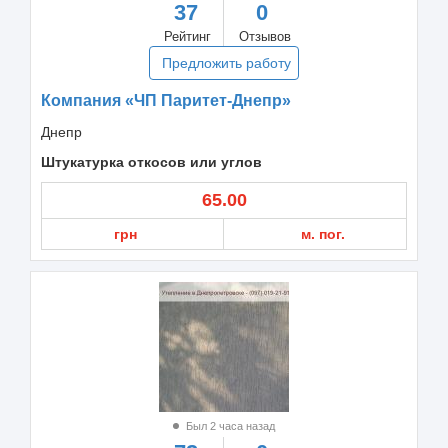
37
0
Рейтинг
Отзывов
Предложить работу
Компания «ЧП Паритет-Днепр»
Днепр
Штукатурка откосов или углов
65.00
грн
м. пог.
Был 2 часа назад