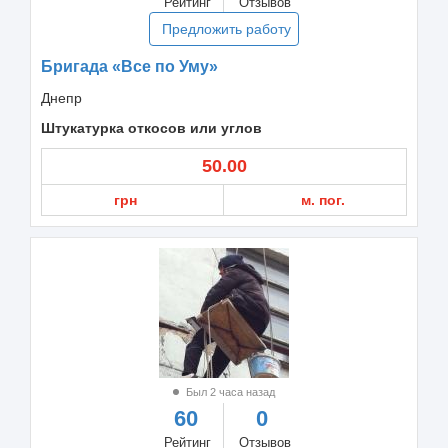
Рейтинг
Отзывов
Предложить работу
Бригада «Все по Уму»
Днепр
Штукатурка откосов или углов
50.00
грн
м. пог.
Был 2 часа назад
60
0
Рейтинг
Отзывов