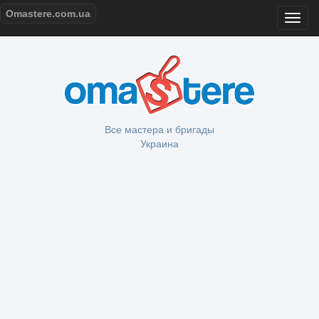
Omastere.com.ua
Все мастера и бригады
Украина