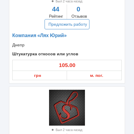
Был 2 часа назад
44
0
Рейтинг
Отзывов
Предложить работу
Компания «Лях Юрий»
Днепр
Штукатурка откосов или углов
105.00
грн
м. пог.
Был 2 часа назад