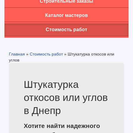
Строительные заказы
Каталог мастеров
Стоимость работ
Главная
»
Стоимость работ
»
Штукатурка откосов или
углов
Штукатурка
откосов или углов
в Днепр
Хотите найти надежного