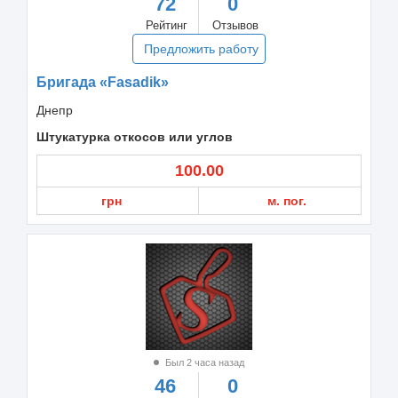
72
0
Рейтинг
Отзывов
Предложить работу
Бригада «Fasadik»
Днепр
Штукатурка откосов или углов
100.00
грн
м. пог.
Был 2 часа назад
46
0