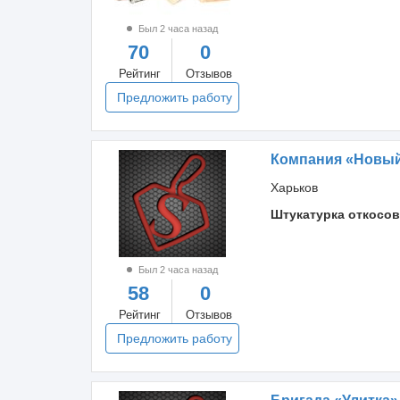
Был 2 часа назад
70
0
Рейтинг
Отзывов
Предложить работу
Компания «Новый
Харьков
Штукатурка откосов
Был 2 часа назад
58
0
Рейтинг
Отзывов
Предложить работу