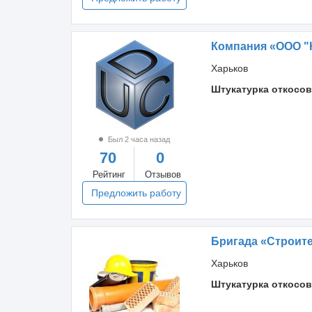
Компания «ООО 
Харьков
Штукатурка откосов
Был 2 часа назад
70
0
Рейтинг
Отзывов
Предложить работу
Бригада «Строит
Харьков
Штукатурка откосов