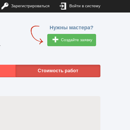
Зарегистрироваться
Войти в систему
Нужны мастера?
Создайте заявку
1
Стоимость работ