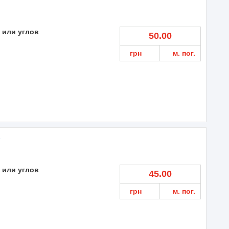
 или углов
50.00
грн
м. пог.
»
 или углов
45.00
грн
м. пог.