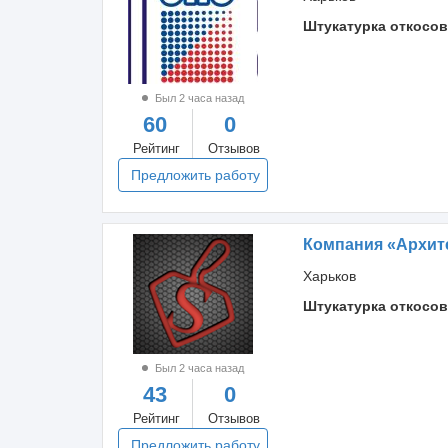
Штукатурка откосов
Был 2 часа назад
60
0
Рейтинг
Отзывов
Предложить работу
Компания «Архите
Харьков
Штукатурка откосов
Был 2 часа назад
43
0
Рейтинг
Отзывов
Предложить работу