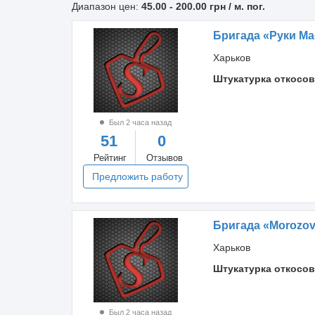
Диапазон цен:
45.00
-
200.00
грн / м. пог.
Бригада «Руки Ма
Харьков
Штукатурка откосов
Был 2 часа назад
51
0
Рейтинг
Отзывов
Предложить работу
Бригада «Morozo
Харьков
Штукатурка откосов
Был 2 часа назад