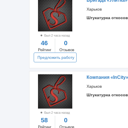
Бригада «Улитка»
Харьков
Штукатурка откосов
Был 2 часа назад
46
0
Рейтинг
Отзывов
Предложить работу
Компания «InCity
Харьков
Штукатурка откосов
Был 2 часа назад
58
0
Рейтинг
Отзывов