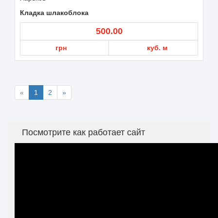
Кладка шлакоблока
500.00
грн
куб. м
«
1
2
»
Посмотрите как работает сайт