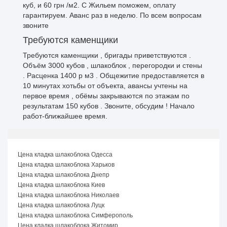
куб, и 60 грн /м2. С Жильем поможем, оплату
гарантируем. Аванс раз в неделю. По всем вопросам
звоните
Требуются каменщики
Требуются каменщики , бригады приветствуются .
Объём 3000 кубов , шлакоблок , перегородки и стены
. Расценка 1400 р м3 . Общежитие предоставляется в
10 минутах хотьбы от объекта, авансы учтены на
первое время , обёмы закрываются по этажам по
результатам 150 кубов . Звоните, обсудим ! Начало
работ-ближайшее время.
Цена кладка шлакоблока Одесса
Цена кладка шлакоблока Харьков
Цена кладка шлакоблока Днепр
Цена кладка шлакоблока Киев
Цена кладка шлакоблока Николаев
Цена кладка шлакоблока Луцк
Цена кладка шлакоблока Симферополь
Цена кладка шлакоблока Житомир