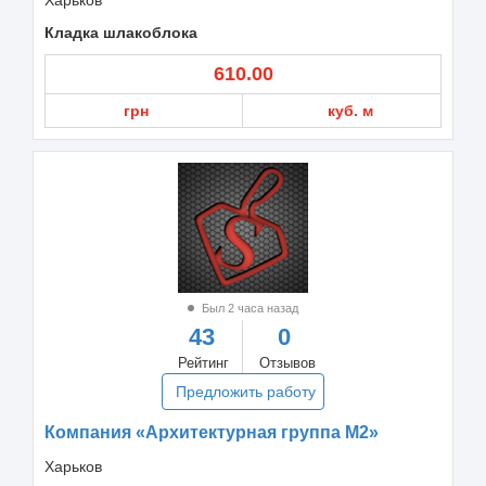
Кладка шлакоблока
610.00
грн
куб. м
Был 2 часа назад
43
0
Рейтинг
Отзывов
Предложить работу
Компания «Архитектурная группа М2»
Харьков