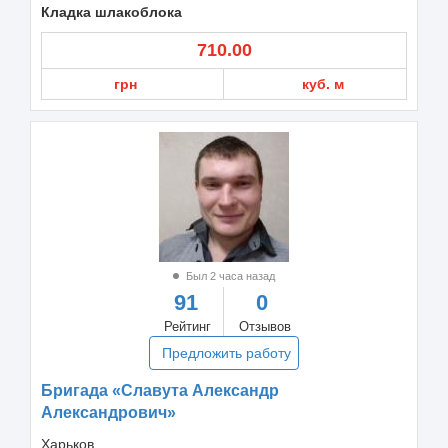
Кладка шлакоблока
710.00
грн
куб. м
Был 2 часа назад
91
0
Рейтинг
Отзывов
Предложить работу
Бригада «Славута Александр
Александрович»
Харьков