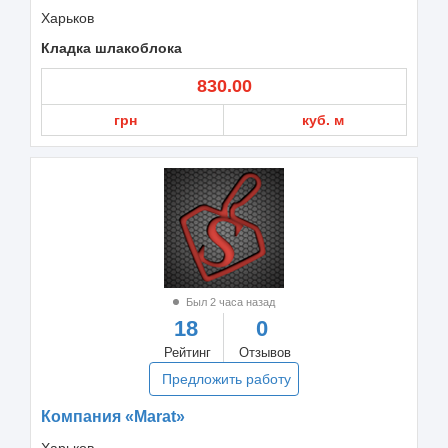
Харьков
Кладка шлакоблока
830.00
грн
куб. м
Был 2 часа назад
18
0
Рейтинг
Отзывов
Предложить работу
Компания «Marat»
Харьков