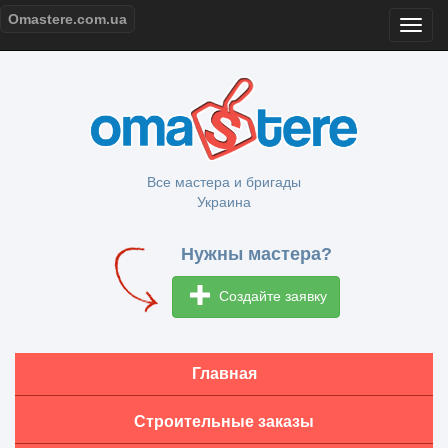
Omastere.com.ua
Все мастера и бригады
Украина
Нужны мастера?
Создайте заявку
Главная
Строительные заказы