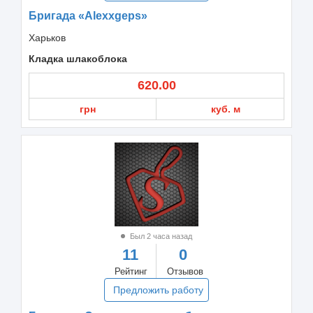
Бригада «Alexxgeps»
Харьков
Кладка шлакоблока
620.00
грн
куб. м
Был 2 часа назад
11
0
Рейтинг
Отзывов
Предложить работу