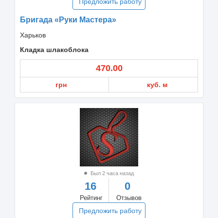
Предложить работу
Бригада «Руки Мастера»
Харьков
Кладка шлакоблока
470.00
грн
куб. м
Был 2 часа назад
16
0
Рейтинг
Отзывов
Предложить работу