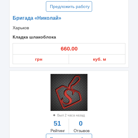
Предложить работу
Бригада «Николай»
Харьков
Кладка шлакоблока
660.00
грн
куб. м
Был 2 часа назад
51
0
Рейтинг
Отзывов