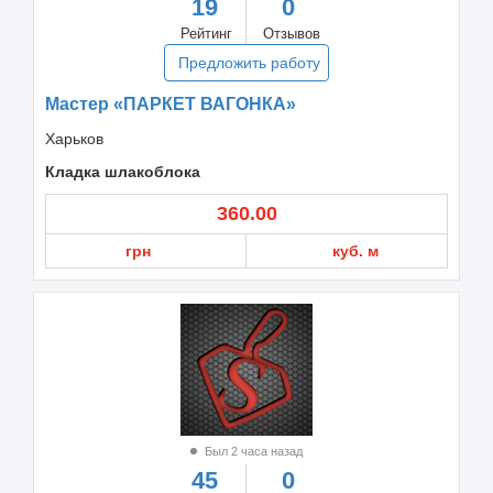
19
0
Рейтинг
Отзывов
Предложить работу
Мастер «ПАРКЕТ ВАГОНКА»
Харьков
Кладка шлакоблока
360.00
грн
куб. м
Был 2 часа назад
45
0