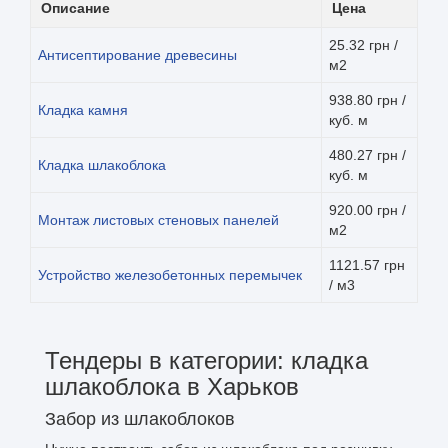
Описание
Цена
25.32 грн /
Антисептирование древесины
м2
938.80 грн /
Кладка камня
куб. м
480.27 грн /
Кладка шлакоблока
куб. м
920.00 грн /
Монтаж листовых стеновых панелей
м2
1121.57 грн
Устройство железобетонных перемычек
/ м3
Тендеры в категории: кладка
шлакоблока в Харьков
Забор из шлакоблоков