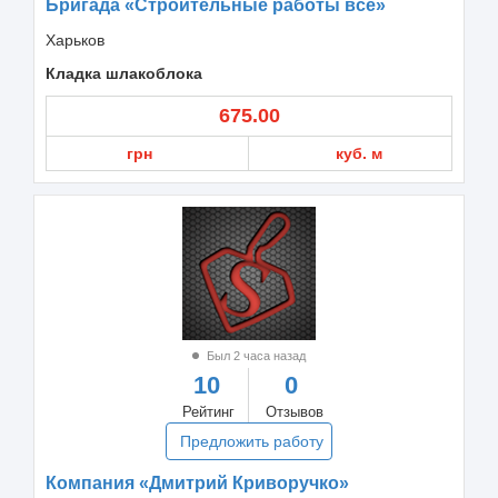
Бригада «Строительные работы все»
Харьков
Кладка шлакоблока
675.00
грн
куб. м
Был 2 часа назад
10
0
Рейтинг
Отзывов
Предложить работу
Компания «Дмитрий Криворучко»