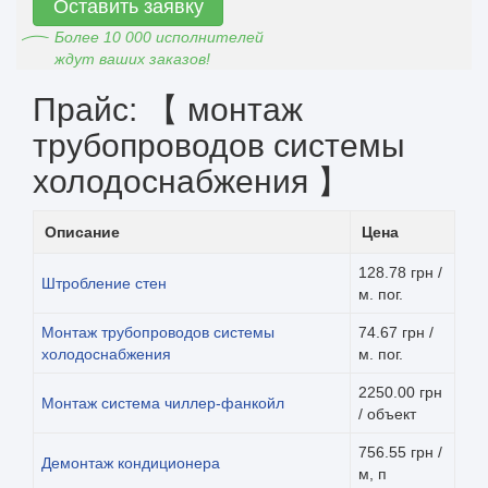
Оставить заявку
Более 10 000 исполнителей
ждут ваших заказов!
Прайс: 【 монтаж
трубопроводов системы
холодоснабжения 】
Описание
Цена
128.78 грн /
Штробление стен
м. пог.
Монтаж трубопроводов системы
74.67 грн /
холодоснабжения
м. пог.
2250.00 грн
Монтаж система чиллер-фанкойл
/ объект
756.55 грн /
Демонтаж кондиционера
м, п