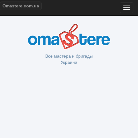
Omastere.com.ua
Все мастера и бригады
Украина