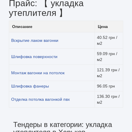
Прайс: 【 укладка
утеплителя 】
Описание
Цена
40.52 грн /
Вскрытие лаком вагонки
м2
59.09 грн /
Шлифовка поверхности
м2
121.39 грн /
Монтаж вагонки на потолок
м2
Шлифовка фанеры
96.05 грн
136.30 грн /
Отделка потолка вагонкой пвх
м2
Тендеры в категории: укладка