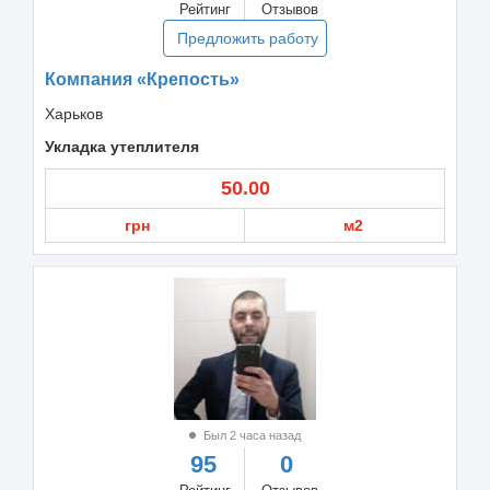
Рейтинг
Отзывов
Предложить работу
Компания «Крепость»
Харьков
Укладка утеплителя
50.00
грн
м2
Был 2 часа назад
95
0