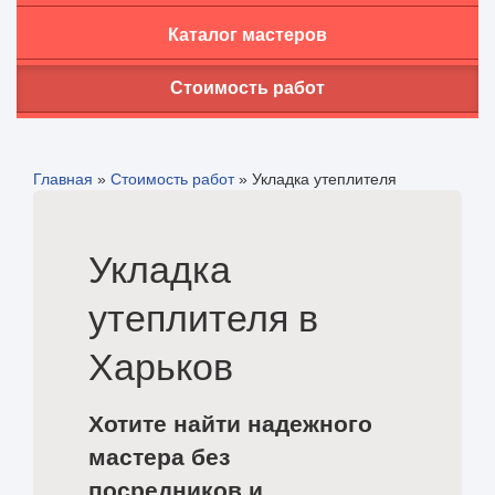
Каталог мастеров
Стоимость работ
Главная
»
Стоимость работ
»
Укладка утеплителя
Укладка
утеплителя в
Харьков
Хотите найти надежного
мастера без
посредников и