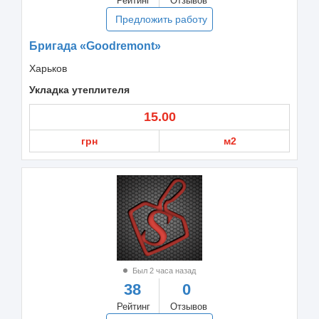
Рейтинг
Отзывов
Предложить работу
Бригада «Goodremont»
Харьков
Укладка утеплителя
15.00
грн
м2
Был 2 часа назад
38
0
Рейтинг
Отзывов