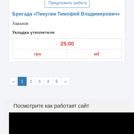
Предложить работу
Бригада «Пикулик Тимофей Владимирович»
Харьков
Укладка утеплителя
25.00
грн
м2
«
1
2
3
4
5
»
Посмотрите как работает сайт