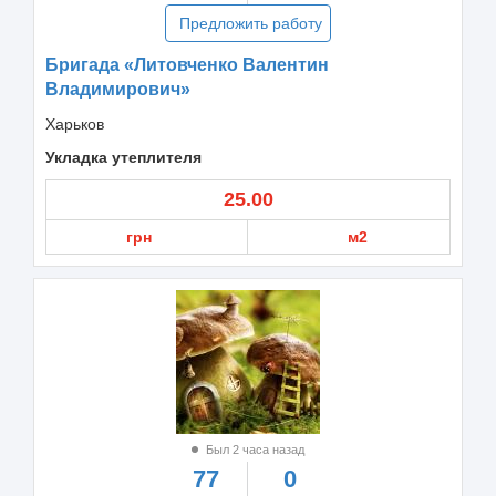
Предложить работу
Бригада «Литовченко Валентин
Владимирович»
Харьков
Укладка утеплителя
25.00
грн
м2
Был 2 часа назад
77
0