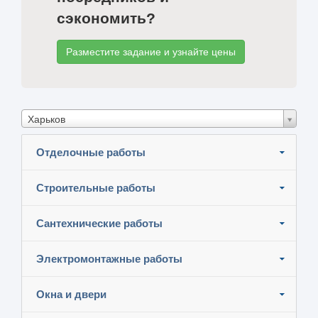
сэкономить?
Разместите задание и узнайте цены
Харьков
Отделочные работы
Строительные работы
Сантехнические работы
Электромонтажные работы
Окна и двери