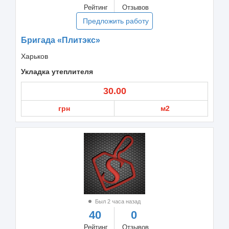
Рейтинг
Отзывов
Предложить работу
Бригада «Плитэкс»
Харьков
Укладка утеплителя
30.00
грн
м2
Был 2 часа назад
40
0
Рейтинг
Отзывов