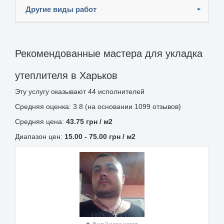
Другие виды работ
Рекомендованные мастера для укладка
утеплителя в Харьков
Эту услугу оказывают
44
исполнителей
Средняя оценка: 3.8 (на основании 1099 отзывов)
Средняя цена:
43.75
грн
/ м2
Диапазон цен:
15.00
-
75.00
грн / м2
Был 2 часа назад