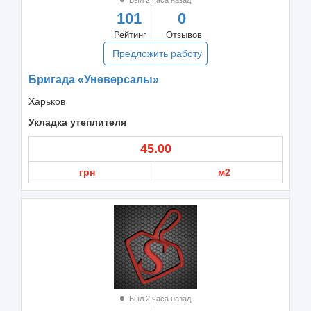
101
0
Рейтинг
Отзывов
Предложить работу
Бригада «Уневерсалы»
Харьков
Укладка утеплителя
45.00
грн
м2
Был 2 часа назад