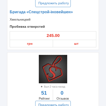
Предложить работу
Бригада «Спецстрой-іновейшен»
Хмельницкий
Пробивка отверстий
245.00
грн
шт
Был 2 часа назад
51
0
Рейтинг
Отзывов
Предложить работу