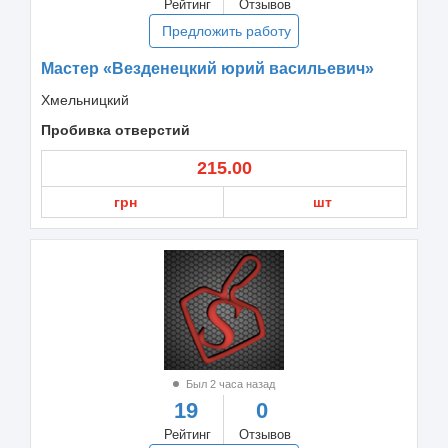
Рейтинг
Отзывов
Предложить работу
Мастер «Везденецкий юрий васильевич»
Хмельницкий
Пробивка отверстий
215.00
грн
шт
Был 2 часа назад
19
0
Рейтинг
Отзывов