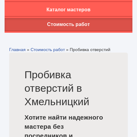
Каталог мастеров
Стоимость работ
Главная
»
Стоимость работ
»
Пробивка отверстий
Пробивка
отверстий в
Хмельницкий
Хотите найти надежного
мастера без
посредников и