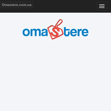
Omastere.com.ua