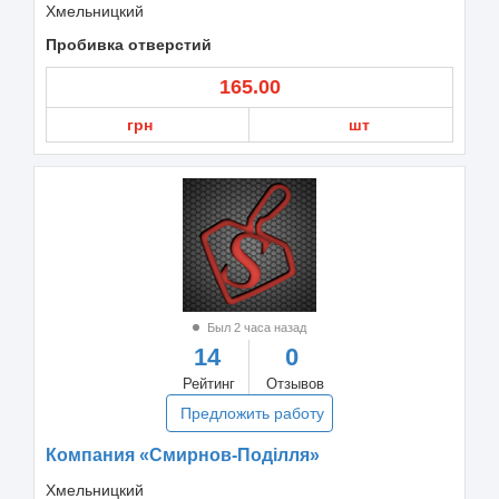
Хмельницкий
Пробивка отверстий
165.00
грн
шт
Был 2 часа назад
14
0
Рейтинг
Отзывов
Предложить работу
Компания «Смирнов-Поділля»
Хмельницкий