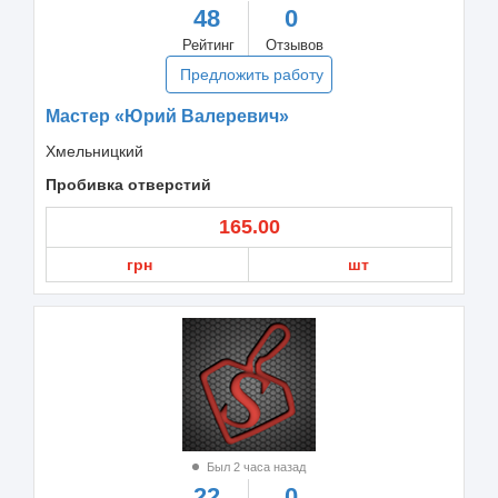
48
0
Рейтинг
Отзывов
Предложить работу
Мастер «Юрий Валеревич»
Хмельницкий
Пробивка отверстий
165.00
грн
шт
Был 2 часа назад
22
0