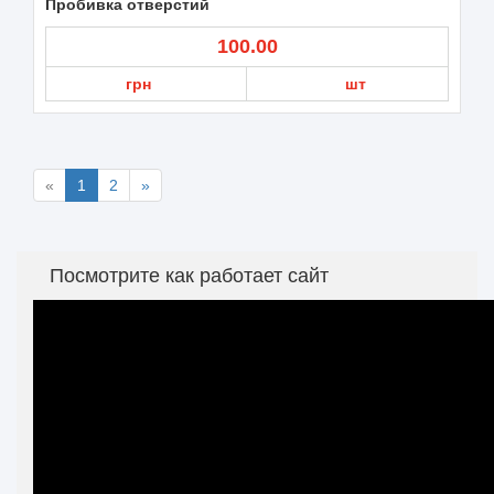
Пробивка отверстий
100.00
грн
шт
«
1
2
»
Посмотрите как работает сайт