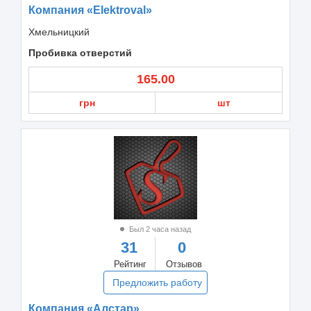
Компания «Elektroval»
Хмельницкий
Пробивка отверстий
165.00
грн
шт
Был 2 часа назад
31
0
Рейтинг
Отзывов
Предложить работу
Компания «Алстар»