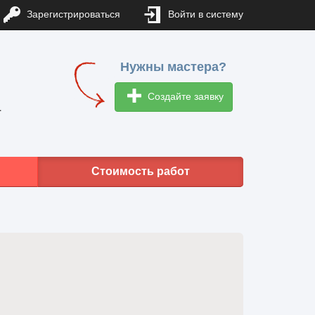
Зарегистрироваться
Войти в систему
Нужны мастера?
Создайте заявку
1
Стоимость работ