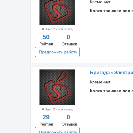
Кременчуг
Копка траншеи под 
Был 2 часа назад
50
0
Рейтинг
Отзывов
Предложить работу
Бригада «Электр
Кременчуг
Копка траншеи под 
Был 2 часа назад
29
0
Рейтинг
Отзывов
Предложить работу