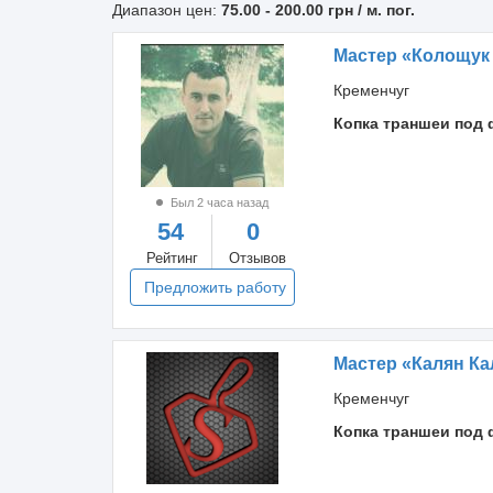
Диапазон цен:
75.00
-
200.00
грн / м. пог.
Мастер «Колощук
Кременчуг
Копка траншеи под 
Был 2 часа назад
54
0
Рейтинг
Отзывов
Предложить работу
Мастер «Калян Ка
Кременчуг
Копка траншеи под 