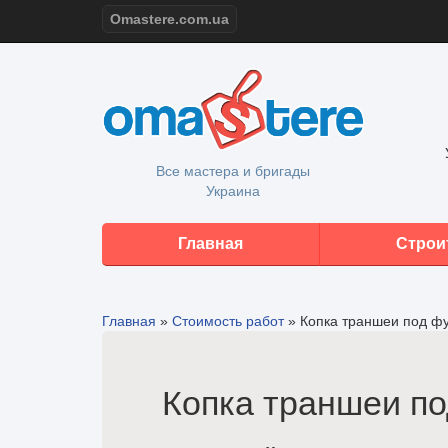
Omastere.com.ua
Все мастера и бригады
Украина
Главная
Строи
Главная
»
Стоимость работ
»
Копка траншеи под ф
Копка траншеи по