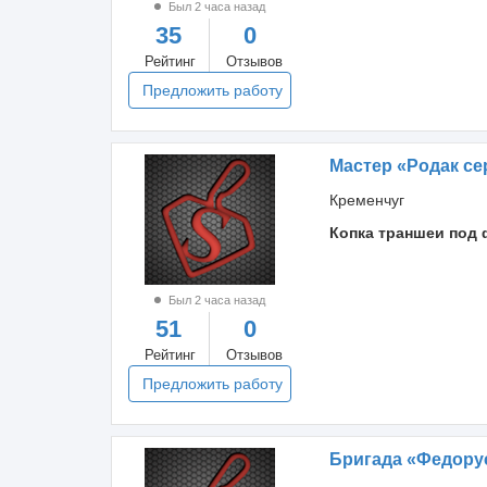
Был 2 часа назад
35
0
Рейтинг
Отзывов
Предложить работу
Мастер «Родак се
Кременчуг
Копка траншеи под 
Был 2 часа назад
51
0
Рейтинг
Отзывов
Предложить работу
Бригада «Федору