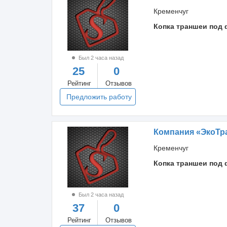
Кременчуг
Копка траншеи под 
Был 2 часа назад
25
0
Рейтинг
Отзывов
Предложить работу
Компания «ЭкоТр
Кременчуг
Копка траншеи под 
Был 2 часа назад
37
0
Рейтинг
Отзывов