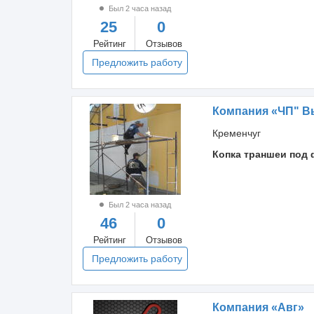
Был 2 часа назад
25
0
Рейтинг
Отзывов
Предложить работу
Компания «ЧП" В
Кременчуг
Копка траншеи под 
Был 2 часа назад
46
0
Рейтинг
Отзывов
Предложить работу
Компания «Авг»