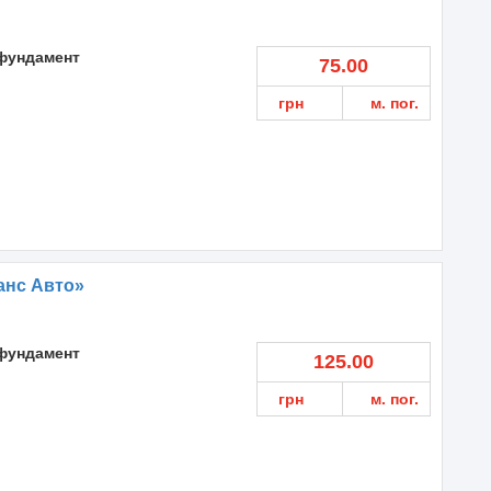
фундамент
75.00
грн
м. пог.
анс Авто»
фундамент
125.00
грн
м. пог.