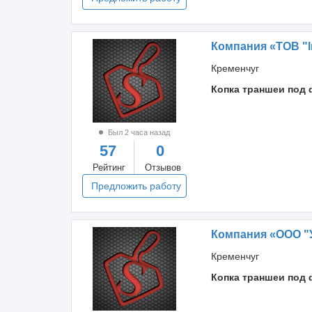
Компания «ТОВ "І
Кременчуг
Копка траншеи под 
Был 2 часа назад
57
0
Рейтинг
Отзывов
Предложить работу
Компания «ООО "
Кременчуг
Копка траншеи под 