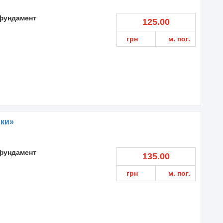
фундамент
125.00
грн
м. пог.
ики»
фундамент
135.00
грн
м. пог.