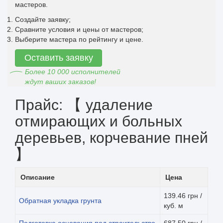
мастеров.
Создайте заявку;
Сравните условия и цены от мастеров;
Выберите мастера по рейтингу и цене.
Оставить заявку
Более 10 000 исполнителей
ждут ваших заказов!
Прайс: 【 удаление
отмирающих и больных
деревьев, корчевание пней
】
Описание
Цена
139.46 грн /
Обратная укладка грунта
куб. м
Подготовка основания под строительство
687.50 грн /