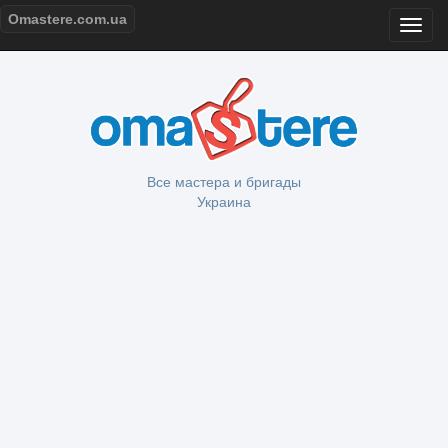
Omastere.com.ua
Все мастера и бригады
Украина