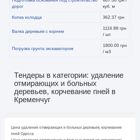
дорог
куб. м
Копка колодца
362.37 грн
1116.88 грн
Валка деревьев с корнем
/ шт.
1800.00 грн
Погрузка грунта экскаватором
/ м3
Тендеры в категории: удаление
отмирающих и больных
деревьев, корчевание пней в
Кременчуг
Цена удаление отмирающих и больных деревьев, корчевание
пней Одесса
Цена удаление отмирающих и больных деревьев, корчевание