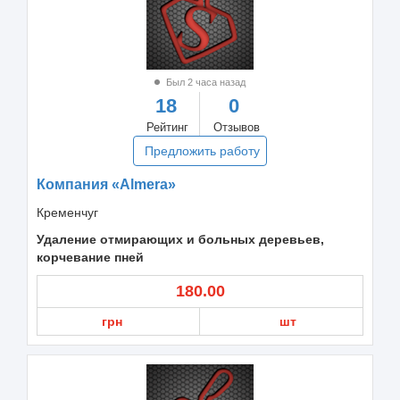
Был 2 часа назад
18
0
Рейтинг
Отзывов
Предложить работу
Компания «Almera»
Кременчуг
Удаление отмирающих и больных деревьев,
корчевание пней
180.00
грн
шт