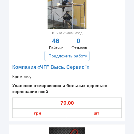
Был 2 часа назад
46
0
Рейтинг
Отзывов
Предложить работу
Компания «ЧП" Высь. Сервис"»
Кременчуг
Удаление отмирающих и больных деревьев,
корчевание пней
70.00
грн
шт