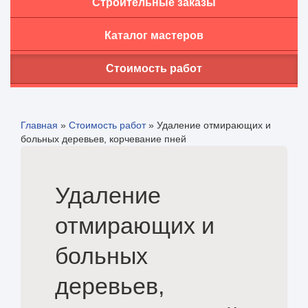
Строительные заказы
Каталог мастеров
Стоимость работ
Главная
»
Стоимость работ
»
Удаление отмирающих и
больных деревьев, корчевание пней
Удаление
отмирающих и
больных
деревьев,