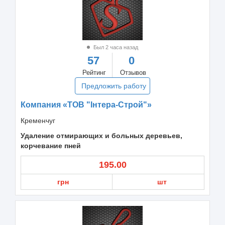
Был 2 часа назад
57
0
Рейтинг
Отзывов
Предложить работу
Компания «ТОВ "Інтера-Строй"»
Кременчуг
Удаление отмирающих и больных деревьев,
корчевание пней
195.00
грн
шт