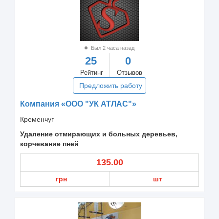
Был 2 часа назад
25
0
Рейтинг
Отзывов
Предложить работу
Компания «ООО "УК АТЛАС"»
Кременчуг
Удаление отмирающих и больных деревьев,
корчевание пней
135.00
грн
шт