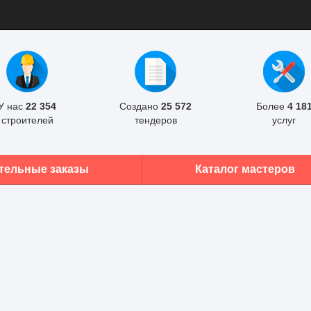
У нас
22 354
Создано
25 572
Более
4 18
строителей
тендеров
услуг
тельные заказы
Каталог мастеров