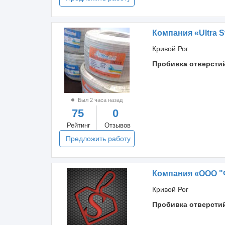
Компания «Ultra S
Кривой Рог
Пробивка отверсти
Был 2 часа назад
75
0
Рейтинг
Отзывов
Предложить работу
Компания «ООО "
Кривой Рог
Пробивка отверсти