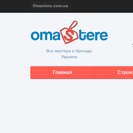
Omastere.com.ua
Все мастера и бригады
Украина
Главная
Строи