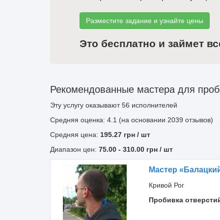
Разместите задание и узнайте цены
Это бесплатно и займет вс
Рекомендованные мастера для проби
Эту услугу оказывают
56
исполнителей
Средняя оценка: 4.1 (на основании 2039 отзывов)
Средняя цена:
195.27
грн
/ шт
Диапазон цен:
75.00
-
310.00
грн / шт
Мастер «Балацки
Кривой Рог
Пробивка отверсти