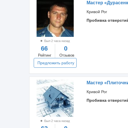
Мастер «Дурасен
Кривой Рог
Пробивка отверсти
Был 2 часа назад
66
0
Рейтинг
Отзывов
Предложить работу
Мастер «Плиточни
Кривой Рог
Пробивка отверсти
Был 2 часа назад