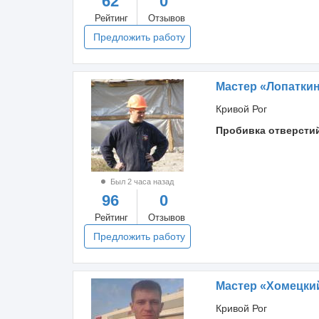
62
0
Рейтинг
Отзывов
Предложить работу
Мастер «Лопаткин
Кривой Рог
Пробивка отверсти
Был 2 часа назад
96
0
Рейтинг
Отзывов
Предложить работу
Мастер «Хомецки
Кривой Рог