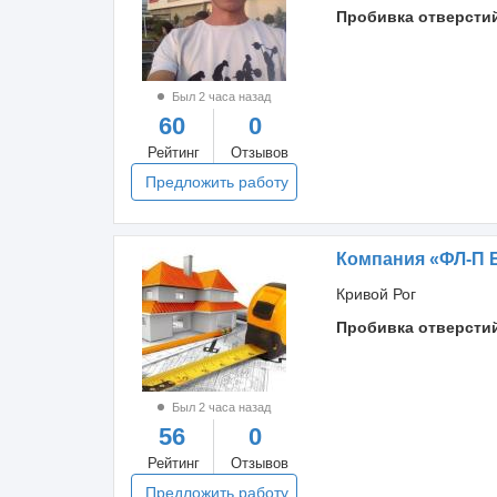
Пробивка отверсти
Был 2 часа назад
60
0
Рейтинг
Отзывов
Предложить работу
Компания «ФЛ-П 
Кривой Рог
Пробивка отверсти
Был 2 часа назад
56
0
Рейтинг
Отзывов
Предложить работу