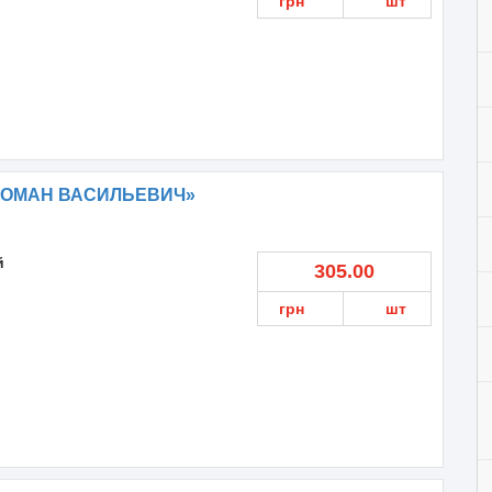
грн
шт
 РОМАН ВАСИЛЬЕВИЧ»
й
305.00
грн
шт