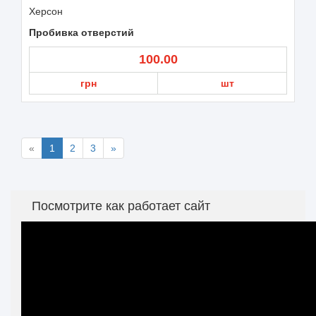
Херсон
Пробивка отверстий
100.00
грн
шт
«
1
2
3
»
Посмотрите как работает сайт