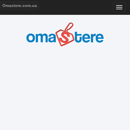
Omastere.com.ua