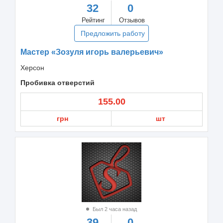
32
0
Рейтинг
Отзывов
Предложить работу
Мастер «Зозуля игорь валерьевич»
Херсон
Пробивка отверстий
155.00
грн
шт
Был 2 часа назад
39
0