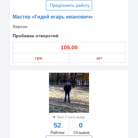
Предложить работу
Мастер «Гидей игарь иванович»
Херсон
Пробивка отверстий
105.00
грн
шт
Был 2 часа назад
52
0
Рейтинг
Отзывов