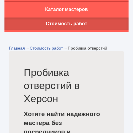
Каталог мастеров
Стоимость работ
Главная
»
Стоимость работ
»
Пробивка отверстий
Пробивка
отверстий в
Херсон
Хотите найти надежного
мастера без
посредников и