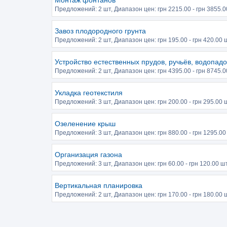
Монтаж фонтанов
Предложений:
2 шт
, Диапазон цен: грн
2215.00
- грн
3855.0
Завоз плодородного грунта
Предложений:
2 шт
, Диапазон цен: грн
195.00
- грн
420.00
ш
Устройство естественных прудов, ручьёв, водопадо
Предложений:
2 шт
, Диапазон цен: грн
4395.00
- грн
8745.0
Укладка геотекстиля
Предложений:
3 шт
, Диапазон цен: грн
200.00
- грн
295.00
ш
Озеленение крыш
Предложений:
3 шт
, Диапазон цен: грн
880.00
- грн
1295.00
Организация газона
Предложений:
3 шт
, Диапазон цен: грн
60.00
- грн
120.00
шт
Вертикальная планировка
Предложений:
2 шт
, Диапазон цен: грн
170.00
- грн
180.00
ш