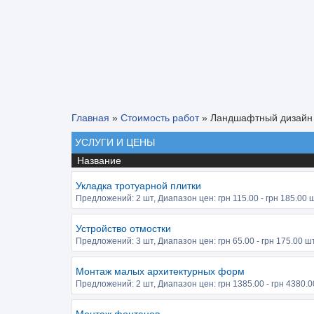
Главная
»
Стоимость работ
»
Ландшафтный дизайн
УСЛУГИ И ЦЕНЫ
Название
Укладка тротуарной плитки
Предложений:
2 шт
, Диапазон цен: грн
115.00
- грн
185.00
ш
Устройство отмостки
Предложений:
3 шт
, Диапазон цен: грн
65.00
- грн
175.00
шт
Монтаж малых архитектурных форм
Предложений:
2 шт
, Диапазон цен: грн
1385.00
- грн
4380.0