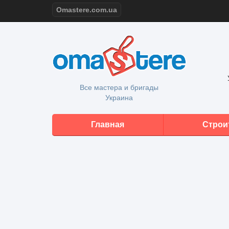
Omastere.com.ua
Все мастера и бригады
Украина
Главная
Строи