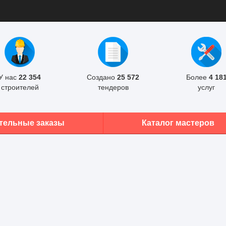
У нас
22 354
Создано
25 572
Более
4 18
строителей
тендеров
услуг
тельные заказы
Каталог мастеров