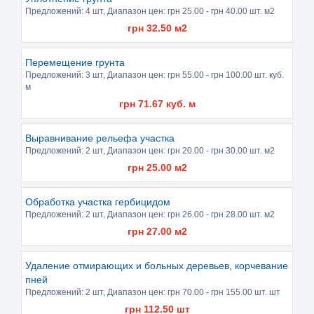
Предложений:
4 шт
, Диапазон цен: грн
25.00
- грн
40.00
шт. м2
грн
32.50
м2
Перемещение грунта
Предложений:
3 шт
, Диапазон цен: грн
55.00
- грн
100.00
шт. куб.
м
грн
71.67
куб. м
Выравнивание рельефа участка
Предложений:
2 шт
, Диапазон цен: грн
20.00
- грн
30.00
шт. м2
грн
25.00
м2
Обработка участка гербицидом
Предложений:
2 шт
, Диапазон цен: грн
26.00
- грн
28.00
шт. м2
грн
27.00
м2
Удаление отмирающих и больных деревьев, корчевание
пней
Предложений:
2 шт
, Диапазон цен: грн
70.00
- грн
155.00
шт. шт
грн
112.50
шт