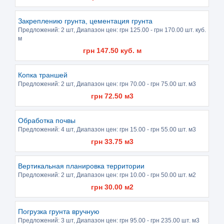
Закреплению грунта, цементация грунта
Предложений:
2 шт
, Диапазон цен: грн
125.00
- грн
170.00
шт. куб.
м
грн
147.50
куб. м
Копка траншей
Предложений:
2 шт
, Диапазон цен: грн
70.00
- грн
75.00
шт. м3
грн
72.50
м3
Обработка почвы
Предложений:
4 шт
, Диапазон цен: грн
15.00
- грн
55.00
шт. м3
грн
33.75
м3
Вертикальная планировка территории
Предложений:
2 шт
, Диапазон цен: грн
10.00
- грн
50.00
шт. м2
грн
30.00
м2
Погрузка грунта вручную
Предложений:
3 шт
, Диапазон цен: грн
95.00
- грн
235.00
шт. м3