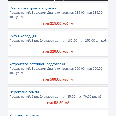
Разработка грунта вручную
Предложений:
1 заказов
, Диапазон цен: грн
215.00
- грн
215.00
шт. куб. м
грн
215.00
куб. м
Рытье колодцев
Предложений:
3 шт
, Диапазон цен: грн
185.00
- грн
255.00
шт. куб.
м
грн
220.00
куб. м
Устройство бетонной подготовки
Предложений:
1 заказов
, Диапазон цен: грн
560.00
- грн
560.00
шт. куб. м
грн
560.00
куб. м
Перекопка земли
Предложений:
2 шт
, Диапазон цен: грн
35.00
- грн
70.00
шт. м2
грн
52.50
м2
Уплотнение грунта