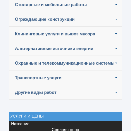
Столярные и мебельные работы
Ограждающие конструкции
Клининговые услуги и вывоз мусора
Альтернативные источники энергии
Охранные и телекоммуникационные системы
Транспортные услуги
Другие виды работ
УСЛУГИ И ЦЕНЫ
Название
Средняя цена