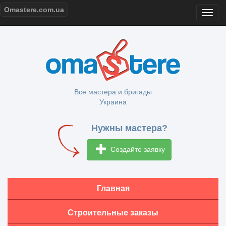
Omastere.com.ua
Все мастера и бригады
Украина
Нужны мастера?
Создайте заявку
Главная
Строительные заказы