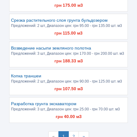
грн
175.00
м3
Срезка растительного слоя грунта бульдозером
Предложений:
2 шт
, Диапазон цен: грн
95.00
- грн
135.00
шт. м3
грн
115.00
м3
Возведение насыпи земляного полотна
Предложений:
3 шт
, Диапазон цен: грн
170.00
- грн
200.00
шт. м3
грн
188.33
м3
Копка траншеи
Предложений:
2 шт
, Диапазон цен: грн
90.00
- грн
125.00
шт. м3
грн
107.50
м3
Разработка грунта экскаватором
Предложений:
3 шт
, Диапазон цен: грн
25.00
- грн
70.00
шт. м3
грн
40.00
м3
«
1
2
»