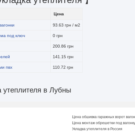
Цена
вагонки
93.63 грн / м2
ома под ключ
0 грн
200.86 грн
нелей
141.15 грн
ми пвх
110.72 грн
а утеплителя в Лубны
Цена обшивка гаражных ворот вагон
Цена монтаж обрешетки под вагонк
Укладка утеплителя в Россия