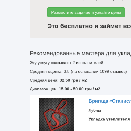
Разместите задание и узнайте цены
Это бесплатно и займет вс
Рекомендованные мастера для укла
Эту услугу оказывают
2
исполнителей
Средняя оценка: 3.8 (на основании 1099 отзывов)
Средняя цена:
32.50
грн
/ м2
Диапазон цен:
15.00
-
50.00
грн / м2
Бригада «Станис
Лубны
Укладка утеплителя