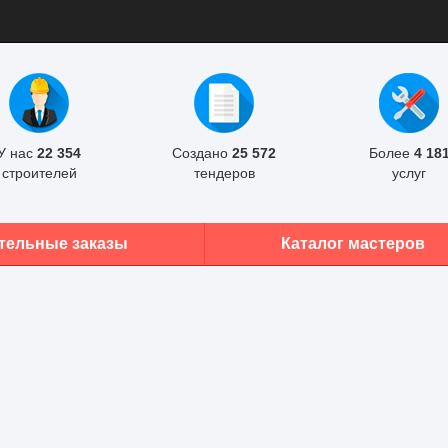
У нас
22 354
Создано
25 572
Более
4 18
строителей
тендеров
услуг
тельные заказы
Каталог мастеров