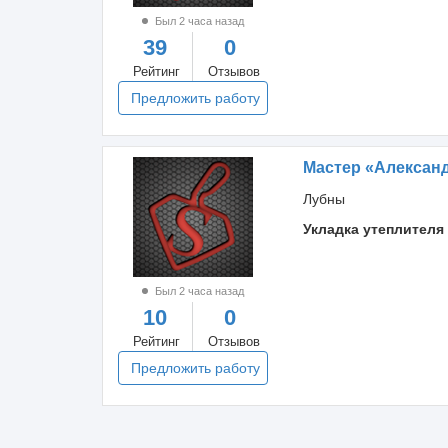
Был 2 часа назад
39
0
Рейтинг
Отзывов
Предложить работу
Мастер «Алексан
Лубны
Укладка утеплителя
Был 2 часа назад
10
0
Рейтинг
Отзывов
Предложить работу