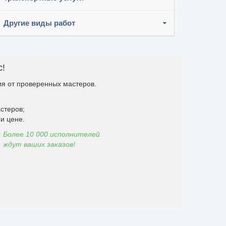
Другие виды работ
с!
я от проверенных мастеров.
стеров;
и цене.
Более 10 000 исполнителей
ждут ваших заказов!