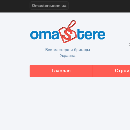
Omastere.com.ua
Все мастера и бригады
Украина
Главная
Строи