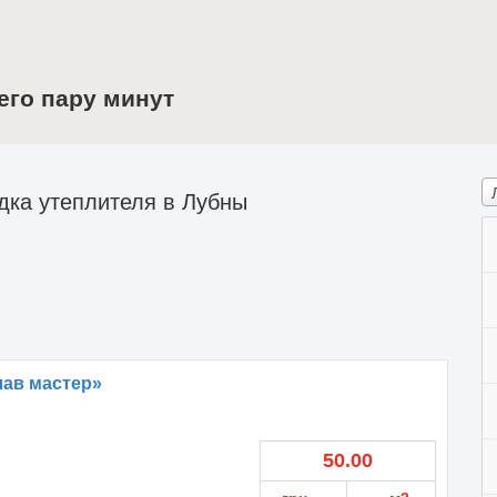
его пару минут
дка утеплителя в Лубны
лав мастер»
50.00