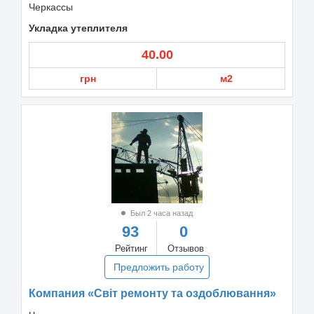
Черкассы
Укладка утеплителя
40.00
грн
м2
Был 2 часа назад
93
0
Рейтинг
Отзывов
Предложить работу
Компания «Світ ремонту та оздоблювання»