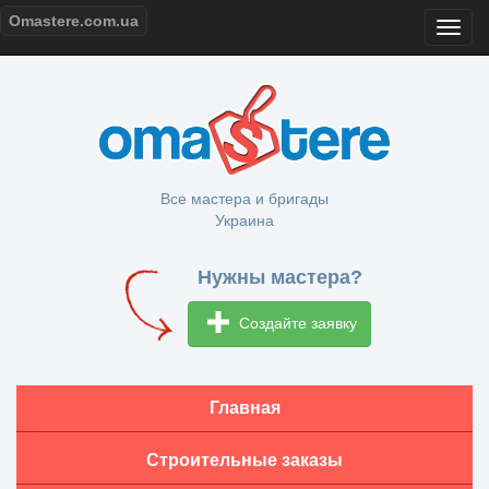
Omastere.com.ua
Все мастера и бригады
Украина
Нужны мастера?
Создайте заявку
Главная
Строительные заказы