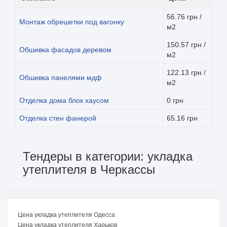
56.76 грн /
Монтаж обрешетки под вагонку
м2
150.57 грн /
Обшивка фасадов деревом
м2
122.13 грн /
Обшивка панелями мдф
м2
Отделка дома блок хаусом
0 грн
Отделка стен фанерой
65.16 грн
Тендеры в категории: укладка
утеплителя в Черкассы
Цена укладка утеплителя Одесса
Цена укладка утеплителя Харьков