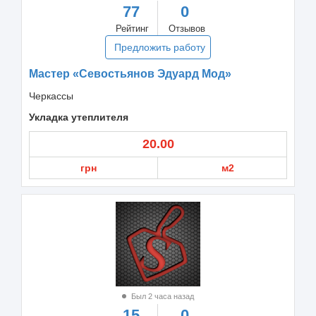
77
0
Рейтинг
Отзывов
Предложить работу
Мастер «Севостьянов Эдуард Мод»
Черкассы
Укладка утеплителя
20.00
грн
м2
Был 2 часа назад
15
0