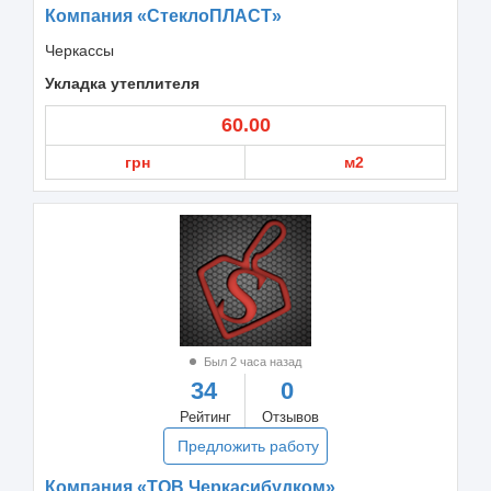
Компания «СтеклоПЛАСТ»
Черкассы
Укладка утеплителя
60.00
грн
м2
Был 2 часа назад
34
0
Рейтинг
Отзывов
Предложить работу
Компания «ТОВ Черкасибудком»