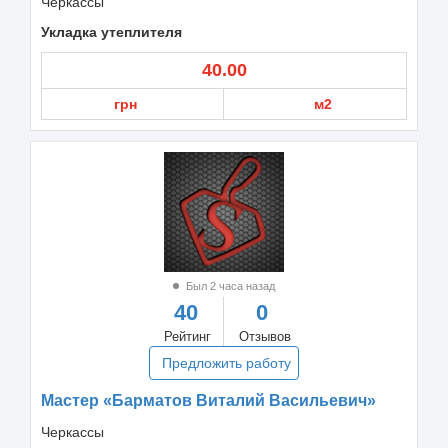
Черкассы
Укладка утеплителя
40.00
грн
м2
Был 2 часа назад
40
0
Рейтинг
Отзывов
Предложить работу
Мастер «Барматов Виталий Васильевич»
Черкассы