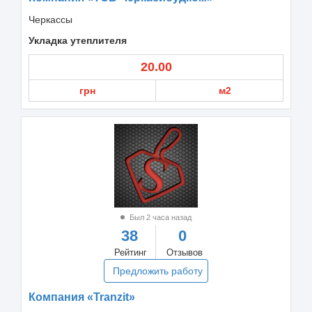
Черкассы
Укладка утеплителя
20.00
грн
м2
Был 2 часа назад
38
0
Рейтинг
Отзывов
Предложить работу
Компания «Tranzit»