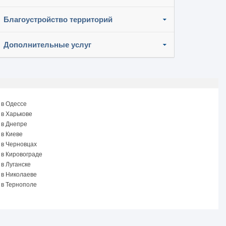
Благоустройство территорий
Дополнительные услуг
 в Одессе
 в Харькове
 в Днепре
 в Киеве
 в Черновцах
 в Кировограде
в Луганске
 в Николаеве
 в Тернополе