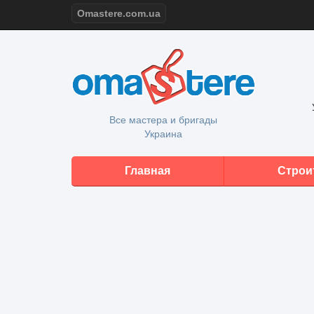
Omastere.com.ua
Все мастера и бригады
Украина
Главная
Строи