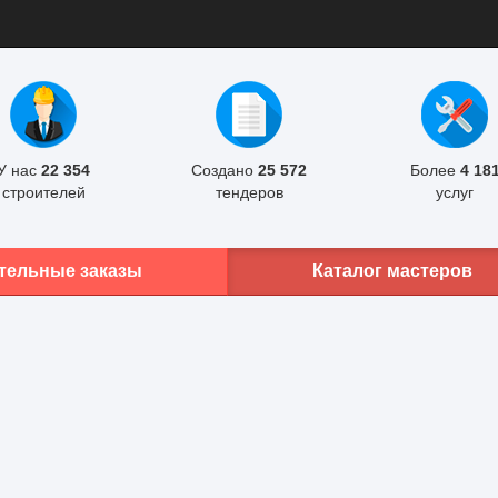
У нас
22 354
Создано
25 572
Более
4 18
строителей
тендеров
услуг
тельные заказы
Каталог мастеров