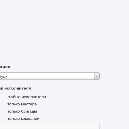
егион
Луцк
ип исполнителя
любые исполнители
только мастера
только бригады
только компании