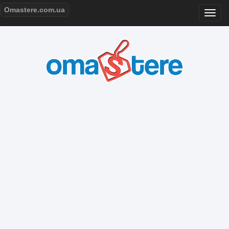
Omastere.com.ua