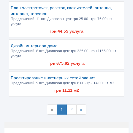
План электроточек, розеток, включателей, антенна,
интернет, телефон
Предложений:
11 шт
, Диапазон цен: грн
25.00
- грн
75.00
шт.
услуга
грн
44.55
услуга
Дизайн интерьера дома
Предложений:
8 шт
, Диапазон цен: грн
335.00
- грн
1155.00
шт.
услуга
грн
675.62
услуга
Проектирование инженерных сетей здания
Предложений:
9 шт
, Диапазон цен: грн
8.00
- грн
14.00
шт. м2
грн
11.11
м2
«
1
2
»