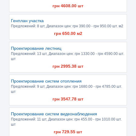
грн
4608.00
шт
Генплан участка
Предложений:
8 шт
, Диапазон цен: грн
390.00
- грн
950.00
шт. м2
грн
650.00
м2
Проектирование лестниц
Предложений:
13 шт
, Диапазон цен: грн
1330.00
- грн
4590.00
шт.
шт
грн
2995.38
шт
Проектирование систем отопления
Предложений:
9 шт
, Диапазон цен: грн
1680.00
- грн
4785.00
шт.
шт
грн
3547.78
шт
Проектирование систем видеонаблюдения
Предложений:
11 шт
, Диапазон цен: грн
455.00
- грн
1010.00
шт.
шт
грн
729.55
шт