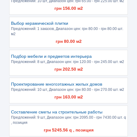
Предложений:
10 шт
, Диапазон цен: грн
65.00
- грн
225.00
шт. м2
грн
156.00
м2
Выбор керамической плитки
Предложений:
1 заказов
, Диапазон цен: грн
80.00
- грн
80.00
шт.
м2
грн
80.00
м2
Подбор мебели и предметов интерьера
Предложений:
8 шт
, Диапазон цен: грн
120.00
- грн
245.00
шт. м2
грн
202.50
м2
Проектирование многоэтажных жилых домов
Предложений:
10 шт
, Диапазон цен: грн
80.00
- грн
270.00
шт. м2
грн
163.00
м2
Составление сметы на строительные работы
Предложений:
9 шт
, Диапазон цен: грн
2095.00
- грн
7430.00
шт. q
, позиция
грн
5245.56
q , позиция