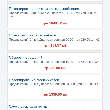
Проектирование систем электроснабжения
Предложений:
8 шт
, Диапазон цен: грн
990.00
- грн
2785.00
шт.
шт
грн
1648.12
шт
План с расстановкой мебели
Предложений:
14 шт
, Диапазон цен: грн
60.00
- грн
220.00
шт. м2
грн
153.57
м2
Обмеры помещений
Предложений:
10 шт
, Диапазон цен: грн
10.00
- грн
45.00
шт. м2
грн
30.00
м2
Проектирование газовых сетей
Предложений:
10 шт
, Диапазон цен: грн
645.00
- грн
1735.00
шт.
шт
грн
1339.00
шт
Схема раскладки плитки