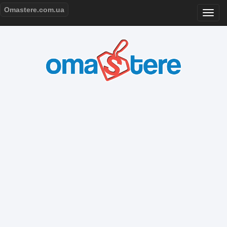
Omastere.com.ua