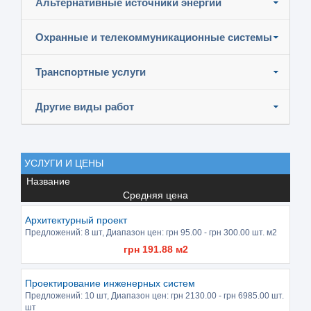
Альтернативные источники энергии
Охранные и телекоммуникационные системы
Транспортные услуги
Другие виды работ
УСЛУГИ И ЦЕНЫ
Название
Средняя цена
Архитектурный проект
Предложений:
8 шт
, Диапазон цен: грн
95.00
- грн
300.00
шт. м2
грн
191.88
м2
Проектирование инженерных систем
Предложений:
10 шт
, Диапазон цен: грн
2130.00
- грн
6985.00
шт.
шт