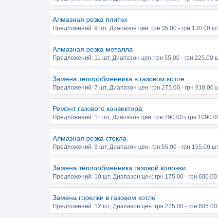
Алмазная резка плитки
Предложений:
9 шт
, Диапазон цен: грн
35.00
- грн
130.00
шт
Алмазная резка металла
Предложений:
11 шт
, Диапазон цен: грн
55.00
- грн
225.00
ш
Замена теплообменника в газовом котле
Предложений:
7 шт
, Диапазон цен: грн
275.00
- грн
910.00
ш
Ремонт газового конвектора
Предложений:
11 шт
, Диапазон цен: грн
290.00
- грн
1090.0
Алмазная резка стекла
Предложений:
9 шт
, Диапазон цен: грн
55.00
- грн
155.00
шт
Замена теплообменника газовой колонки
Предложений:
10 шт
, Диапазон цен: грн
175.00
- грн
600.00
Замена горелки в газовом котле
Предложений:
12 шт
, Диапазон цен: грн
225.00
- грн
605.00