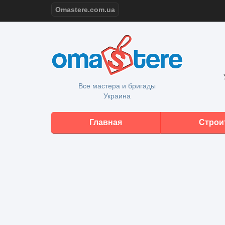
Omastere.com.ua
Все мастера и бригады
Украина
Главная
Строи