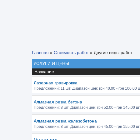
Главная
»
Стоимость работ
»
Другие виды работ
УСЛУГИ И ЦЕНЫ
Название
Лазерная гравировка
Предложений:
11 шт
, Диапазон цен: грн
40.00
- грн
100.00
ш
Алмазная резка бетона
Предложений:
8 шт
, Диапазон цен: грн
52.00
- грн
145.00
шт.
Алмазная резка железобетона
Предложений:
8 шт
, Диапазон цен: грн
45.00
- грн
155.00
шт.