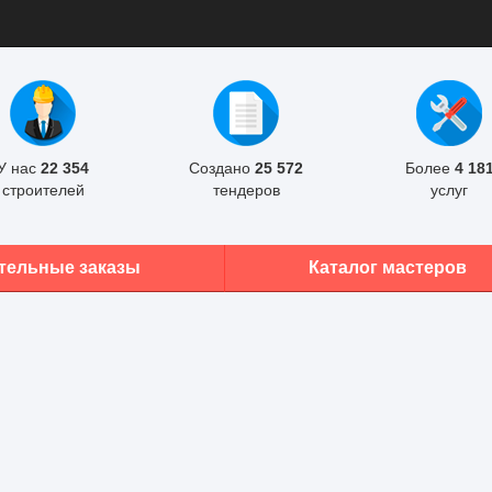
У нас
22 354
Создано
25 572
Более
4 18
строителей
тендеров
услуг
тельные заказы
Каталог мастеров