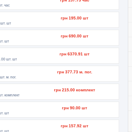
грн
137.73
час
т. час
грн
195.00
шт
шт. шт
грн
690.00
шт
т. шт
грн
6370.91
шт
.00
шт. шт
грн
377.73
м. пог.
шт. м. пог.
грн
215.00
комплект
т. комплект
грн
90.00
шт
т. шт
грн
157.92
шт
т. шт