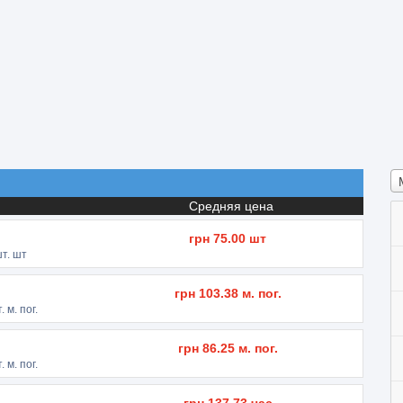
Средняя цена
грн
75.00
шт
т. шт
грн
103.38
м. пог.
 м. пог.
грн
86.25
м. пог.
 м. пог.