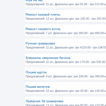
Муж на час
Предложений:
11 шт
, Диапазон цен: грн
55.00
- грн
215.00
ш
Ремонт газовой плиты
Предложений:
12 шт
, Диапазон цен: грн
105.00
- грн
255.00
Ремонт газового котла
Предложений:
7 шт
, Диапазон цен: грн
360.00
- грн
900.00
ш
Ручная гравировка
Предложений:
11 шт
, Диапазон цен: грн
4220.00
- грн
10675
Алмазное сверление бетона
Предложений:
11 шт
, Диапазон цен: грн
170.00
- грн
535.00
Пошив курток
Предложений:
9 шт
, Диапазон цен: грн
100.00
- грн
300.00
ш
Пошив жилетов
Предложений:
10 шт
, Диапазон цен: грн
45.00
- грн
145.00
ш
Лазерная 3d гравировка
Предложений:
12 шт
, Диапазон цен: грн
60.00
- грн
210.00
ш