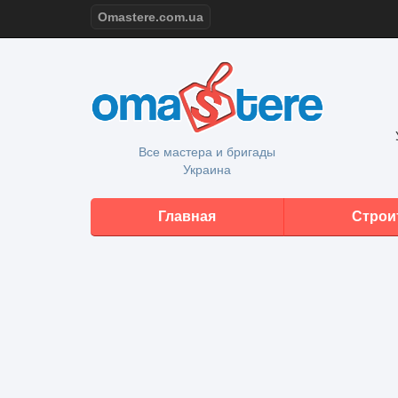
Omastere.com.ua
Все мастера и бригады
Украина
Главная
Строи