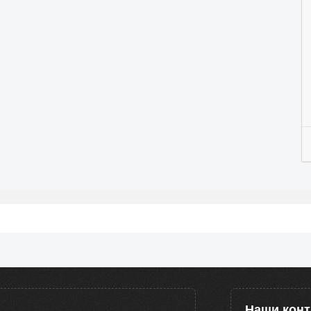
Наши кон