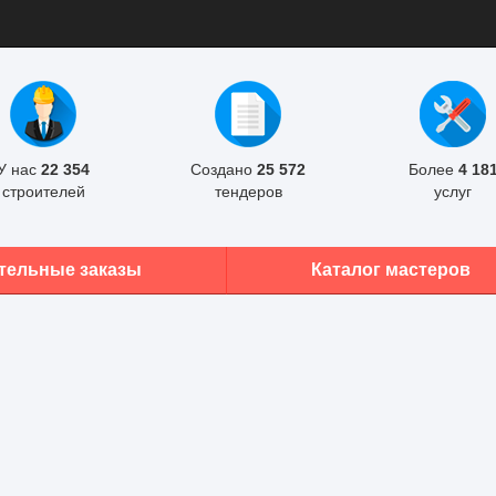
У нас
22 354
Создано
25 572
Более
4 18
строителей
тендеров
услуг
тельные заказы
Каталог мастеров