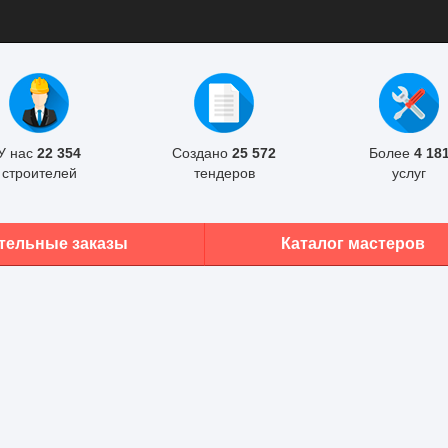
У нас
22 354
Создано
25 572
Более
4 18
строителей
тендеров
услуг
тельные заказы
Каталог мастеров