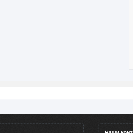
Наши кон