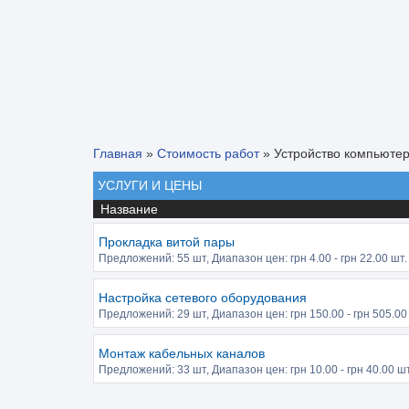
Главная
»
Стоимость работ
»
Устройство компьюте
УСЛУГИ И ЦЕНЫ
Название
Прокладка витой пары
Предложений:
55 шт
, Диапазон цен: грн
4.00
- грн
22.00
шт. 
Настройка сетевого оборудования
Предложений:
29 шт
, Диапазон цен: грн
150.00
- грн
505.00
Монтаж кабельных каналов
Предложений:
33 шт
, Диапазон цен: грн
10.00
- грн
40.00
шт.