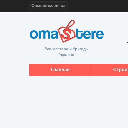
Omastere.com.ua
Все мастера и бригады
Украина
Главная
Строи