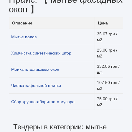
окон 】
Описание
Цена
35.67 грн /
Мытье полов
м2
25.00 грн /
Химчистка синтетических штор
м2
332.86 грн /
Мойка пластиковых окон
шт.
107.50 грн /
Чистка кафельной плитки
м2
75.00 грн /
Сбор крупногабаритного мусора
м2
Тендеры в категории: мытье