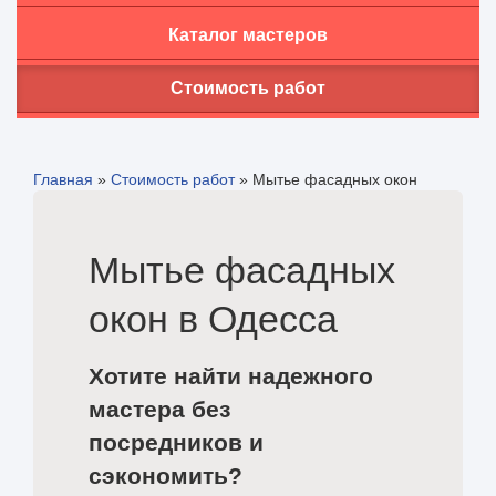
Каталог мастеров
Стоимость работ
Главная
»
Стоимость работ
»
Мытье фасадных окон
Мытье фасадных
окон в Одесса
Хотите найти надежного
мастера без
посредников и
сэкономить?