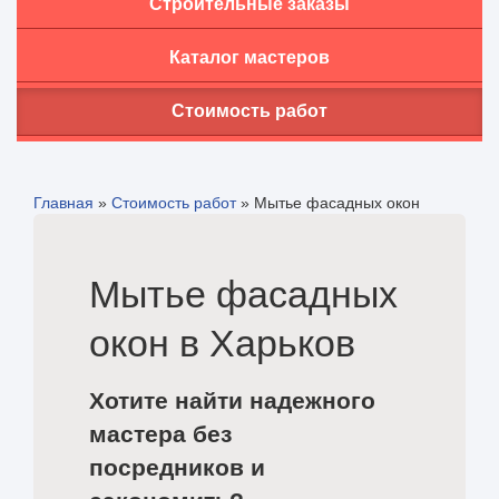
Строительные заказы
Каталог мастеров
Стоимость работ
Главная
»
Стоимость работ
»
Мытье фасадных окон
Мытье фасадных
окон в Харьков
Хотите найти надежного
мастера без
посредников и