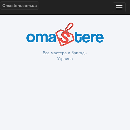
Omastere.com.ua
Все мастера и бригады
Украина