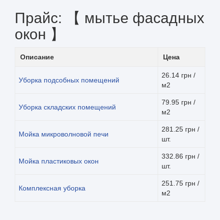
Прайс: 【 мытье фасадных
окон 】
Описание
Цена
26.14 грн /
Уборка подсобных помещений
м2
79.95 грн /
Уборка складских помещений
м2
281.25 грн /
Мойка микроволновой печи
шт.
332.86 грн /
Мойка пластиковых окон
шт.
251.75 грн /
Комплексная уборка
м2