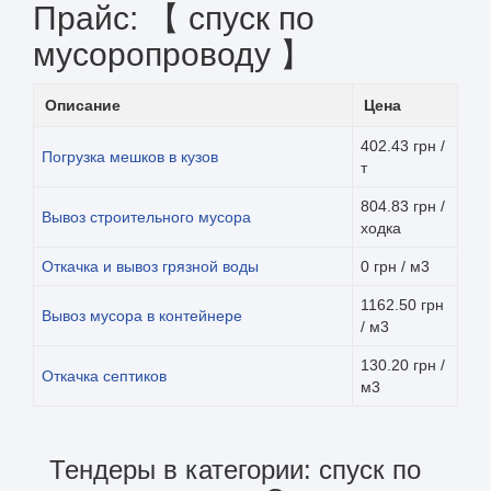
Прайс: 【 спуск по
мусоропроводу 】
Описание
Цена
402.43 грн /
Погрузка мешков в кузов
т
804.83 грн /
Вывоз строительного мусора
ходка
Откачка и вывоз грязной воды
0 грн / м3
1162.50 грн
Вывоз мусора в контейнере
/ м3
130.20 грн /
Откачка септиков
м3
Тендеры в категории: спуск по