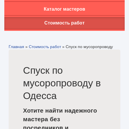
Каталог мастеров
Стоимость работ
Главная
»
Стоимость работ
»
Спуск по мусоропроводу
Спуск по
мусоропроводу в
Одесса
Хотите найти надежного
мастера без
посредников и