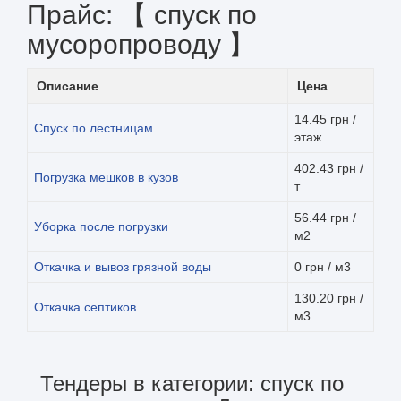
Прайс: 【 спуск по
мусоропроводу 】
Описание
Цена
14.45 грн /
Спуск по лестницам
этаж
402.43 грн /
Погрузка мешков в кузов
т
56.44 грн /
Уборка после погрузки
м2
Откачка и вывоз грязной воды
0 грн / м3
130.20 грн /
Откачка септиков
м3
Тендеры в категории: спуск по