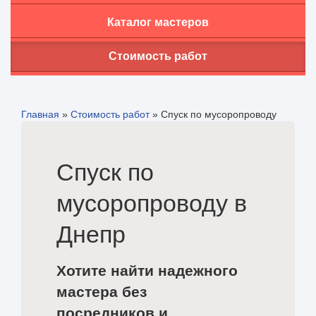
Каталог мастеров
Стоимость работ
Главная
»
Стоимость работ
»
Спуск по мусоропроводу
Спуск по
мусоропроводу в
Днепр
Хотите найти надежного
мастера без
посредников и