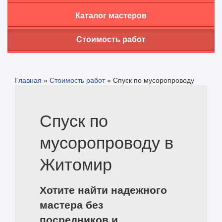
Каталог мастеров
Стоимость работ
Главная
»
Стоимость работ
»
Спуск по мусоропроводу
Спуск по
мусоропроводу в
Житомир
Хотите найти надежного
мастера без
посредников и