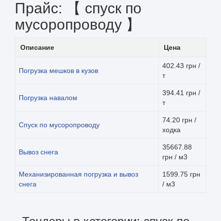
Прайс: 【 спуск по
мусоропроводу 】
Описание
Цена
402.43 грн /
Погрузка мешков в кузов
т
394.41 грн /
Погрузка навалом
т
74.20 грн /
Спуск по мусоропроводу
ходка
35667.88
Вывоз снега
грн / м3
Механизированная погрузка и вывоз
1599.75 грн
снега
/ м3