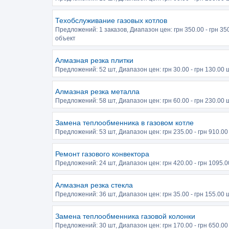
Техобслуживание газовых котлов
Предложений:
1 заказов
, Диапазон цен: грн
350.00
- грн
35
объект
Алмазная резка плитки
Предложений:
52 шт
, Диапазон цен: грн
30.00
- грн
130.00
ш
Алмазная резка металла
Предложений:
58 шт
, Диапазон цен: грн
60.00
- грн
230.00
ш
Замена теплообменника в газовом котле
Предложений:
53 шт
, Диапазон цен: грн
235.00
- грн
910.00
Ремонт газового конвектора
Предложений:
24 шт
, Диапазон цен: грн
420.00
- грн
1095.0
Алмазная резка стекла
Предложений:
36 шт
, Диапазон цен: грн
35.00
- грн
155.00
ш
Замена теплообменника газовой колонки
Предложений:
30 шт
, Диапазон цен: грн
170.00
- грн
650.00