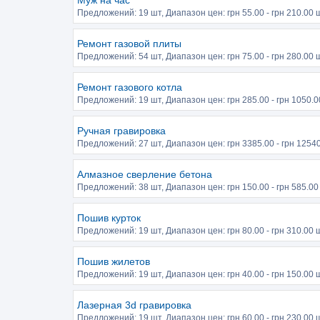
Муж на час
Предложений:
19 шт
, Диапазон цен: грн
55.00
- грн
210.00
ш
Ремонт газовой плиты
Предложений:
54 шт
, Диапазон цен: грн
75.00
- грн
280.00
ш
Ремонт газового котла
Предложений:
19 шт
, Диапазон цен: грн
285.00
- грн
1050.0
Ручная гравировка
Предложений:
27 шт
, Диапазон цен: грн
3385.00
- грн
12540
Алмазное сверление бетона
Предложений:
38 шт
, Диапазон цен: грн
150.00
- грн
585.00
Пошив курток
Предложений:
19 шт
, Диапазон цен: грн
80.00
- грн
310.00
ш
Пошив жилетов
Предложений:
19 шт
, Диапазон цен: грн
40.00
- грн
150.00
ш
Лазерная 3d гравировка
Предложений:
19 шт
, Диапазон цен: грн
60.00
- грн
230.00
ш