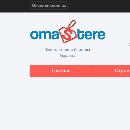
Omastere.com.ua
Все мастера и бригады
Украина
Главная
Строи