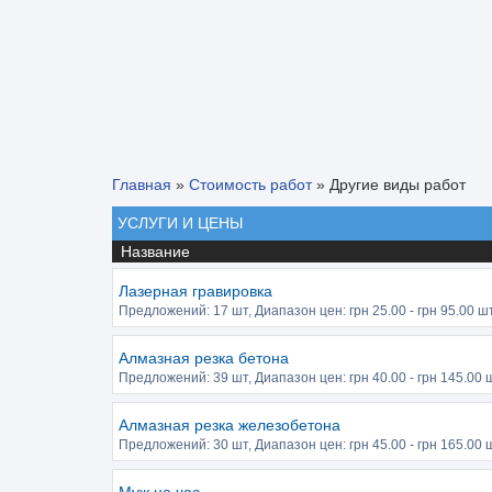
Главная
»
Стоимость работ
»
Другие виды работ
УСЛУГИ И ЦЕНЫ
Название
Лазерная гравировка
Предложений:
17 шт
, Диапазон цен: грн
25.00
- грн
95.00
шт
Алмазная резка бетона
Предложений:
39 шт
, Диапазон цен: грн
40.00
- грн
145.00
ш
Алмазная резка железобетона
Предложений:
30 шт
, Диапазон цен: грн
45.00
- грн
165.00
ш