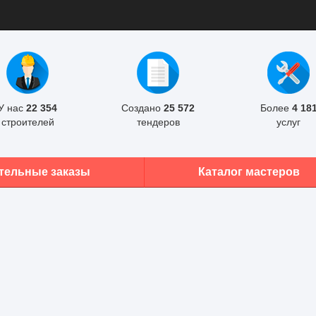
У нас
22 354
Создано
25 572
Более
4 18
строителей
тендеров
услуг
тельные заказы
Каталог мастеров