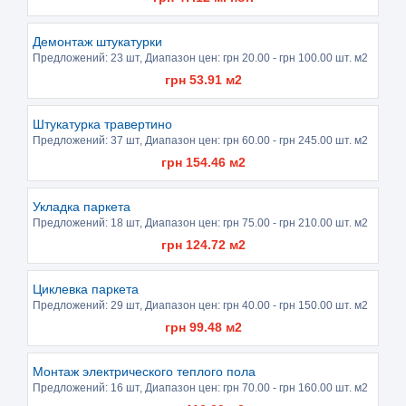
Демонтаж штукатурки
Предложений:
23 шт
, Диапазон цен: грн
20.00
- грн
100.00
шт. м2
грн
53.91
м2
Штукатурка травертино
Предложений:
37 шт
, Диапазон цен: грн
60.00
- грн
245.00
шт. м2
грн
154.46
м2
Укладка паркета
Предложений:
18 шт
, Диапазон цен: грн
75.00
- грн
210.00
шт. м2
грн
124.72
м2
Циклевка паркета
Предложений:
29 шт
, Диапазон цен: грн
40.00
- грн
150.00
шт. м2
грн
99.48
м2
Монтаж электрического теплого пола
Предложений:
16 шт
, Диапазон цен: грн
70.00
- грн
160.00
шт. м2