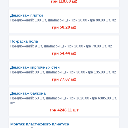
грн
110.00
м2
Демонтаж плитки
Предложений:
100 шт
, Диапазон цен: грн
20.00
- грн
90.00
шт. м2
грн
56.20
м2
Покраска пола
Предложений:
9 шт
, Диапазон цен: грн
20.00
- грн
70.00
шт. м2
грн
54.44
м2
Демонтаж кирпичных стен
Предложений:
30 шт
, Диапазон цен: грн
30.00
- грн
135.00
шт. м2
грн
77.67
м2
Демонтаж балкона
Предложений:
53 шт
, Диапазон цен: грн
1620.00
- грн
6385.00
шт.
шт
грн
4248.11
шт
Монтаж пластикового плинтуса