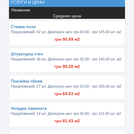
УСЛУГИ И ЦЕНЫ
Название
Средняя цена
Стяжка пола
Предложений:
62 шт
, Диапазон цен: грн
40.00
- грн
145.00
шт. м2
грн
90.89
м2
Штукатурка стен
Предложений:
36 шт
, Диапазон цен: грн
35.00
- грн
140.00
шт. м2
грн
90.28
м2
Поклейка обоев
Предложений:
27 шт
, Диапазон цен: грн
20.00
- грн
105.00
шт. м2
грн
64.63
м2
Укладка ламината
Предложений:
14 шт
, Диапазон цен: грн
40.00
- грн
115.00
шт. м2
грн
81.43
м2