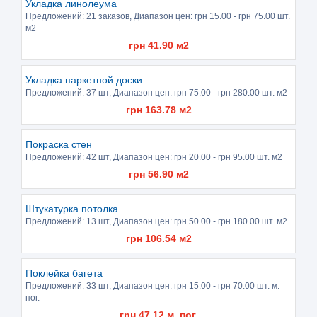
Укладка линолеума
Предложений:
21 заказов
, Диапазон цен: грн
15.00
- грн
75.00
шт.
м2
грн
41.90
м2
Укладка паркетной доски
Предложений:
37 шт
, Диапазон цен: грн
75.00
- грн
280.00
шт. м2
грн
163.78
м2
Покраска стен
Предложений:
42 шт
, Диапазон цен: грн
20.00
- грн
95.00
шт. м2
грн
56.90
м2
Штукатурка потолка
Предложений:
13 шт
, Диапазон цен: грн
50.00
- грн
180.00
шт. м2
грн
106.54
м2
Поклейка багета
Предложений:
33 шт
, Диапазон цен: грн
15.00
- грн
70.00
шт. м.
пог.
грн
47.12
м. пог.