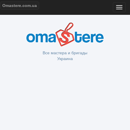
Omastere.com.ua
Все мастера и бригады
Украина