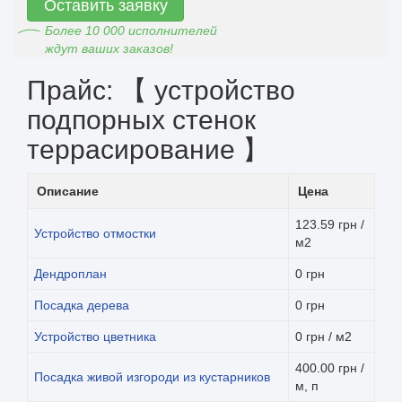
Оставить заявку
Более 10 000 исполнителей
ждут ваших заказов!
Прайс: 【 устройство
подпорных стенок
террасирование 】
Описание
Цена
123.59 грн /
Устройство отмостки
м2
Дендроплан
0 грн
Посадка дерева
0 грн
Устройство цветника
0 грн / м2
400.00 грн /
Посадка живой изгороди из кустарников
м, п