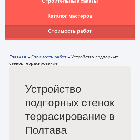
Строительные заказы
Каталог мастеров
Стоимость работ
Главная
»
Стоимость работ
»
Устройство подпорных
стенок террасирование
Устройство
подпорных стенок
террасирование в
Полтава