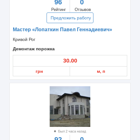
96
0
Рейтинг
Отзывов
Предложить работу
Мастер «Лопаткин Павел Геннадиевич»
Кривой Рог
Демонтаж порожка
30.00
грн
м, п
Был 2 часа назад
92
0