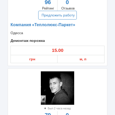
96
0
Рейтинг
Отзывов
Предложить работу
Компания «Теплолюкс-Паркет»
Одесса
Демонтаж порожка
15.00
грн
м, п
Был 2 часа назад