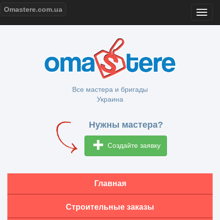
Omastere.com.ua
Все мастера и бригады
Украина
Нужны мастера?
Создайте заявку
Главная
Строительные заказы