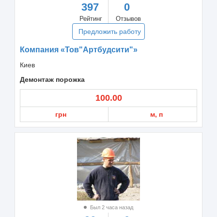
397
0
Рейтинг
Отзывов
Предложить работу
Компания «Тов"Артбудсити"»
Киев
Демонтаж порожка
100.00
грн
м, п
Был 2 часа назад