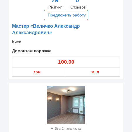
79
0
Рейтинг
Отзывов
Предложить работу
Мастер «Величко Александр
Александрович»
Киев
Демонтаж порожка
100.00
грн
м, п
Был 2 часа назад