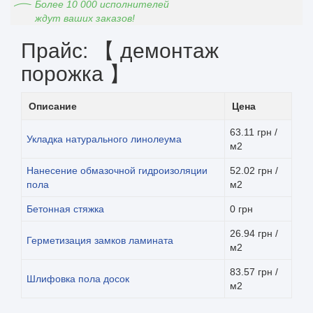
Более 10 000 исполнителей
ждут ваших заказов!
Прайс: 【 демонтаж
порожка 】
Описание
Цена
63.11 грн /
Укладка натурального линолеума
м2
Нанесение обмазочной гидроизоляции
52.02 грн /
пола
м2
Бетонная стяжка
0 грн
26.94 грн /
Герметизация замков ламината
м2
83.57 грн /
Шлифовка пола досок
м2