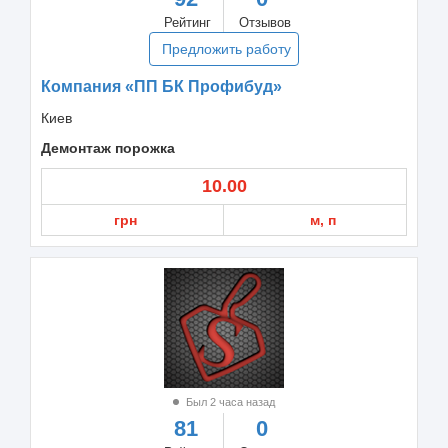
Рейтинг
Отзывов
Предложить работу
Компания «ПП БК Профибуд»
Киев
Демонтаж порожка
10.00
грн
м, п
Был 2 часа назад
81
0