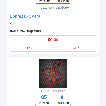
Рейтинг
Отзывов
Предложить работу
Бригада «Омега»
Киев
Демонтаж порожка
50.00
грн
м, п
Был 2 часа назад
85
0
Рейтинг
Отзывов