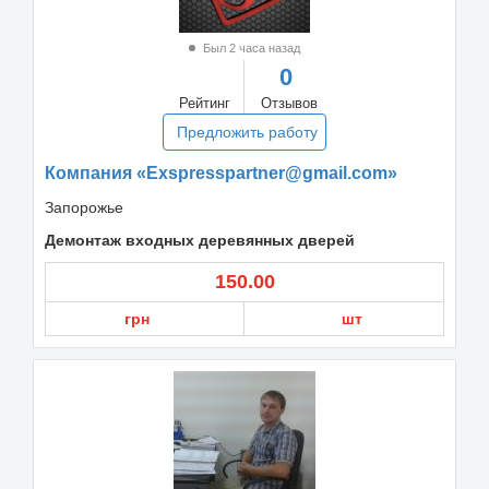
Был 2 часа назад
0
Рейтинг
Отзывов
Предложить работу
Компания «Exspresspartner@gmail.com»
Запорожье
Демонтаж входных деревянных дверей
150.00
грн
шт