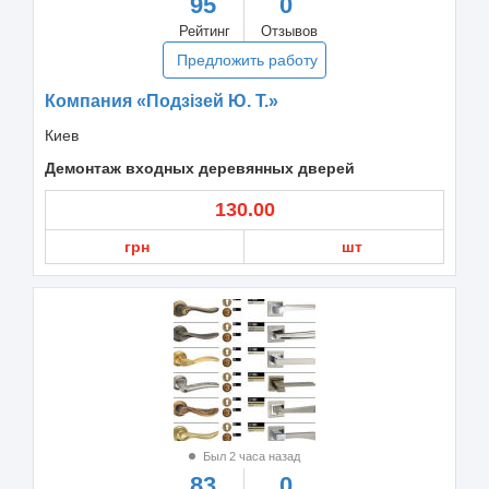
95
0
Рейтинг
Отзывов
Предложить работу
Компания «Подзізей Ю. Т.»
Киев
Демонтаж входных деревянных дверей
130.00
грн
шт
Был 2 часа назад
83
0