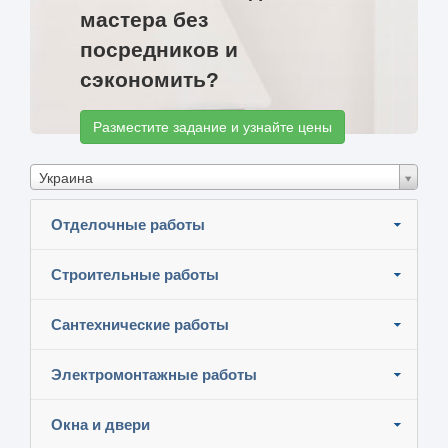
мастера без
посредников и
сэкономить?
Разместите задание и узнайте цены
Украина
Отделочные работы
Строительные работы
Сантехнические работы
Электромонтажные работы
Окна и двери