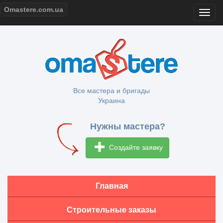
Omastere.com.ua
Все мастера и бригады
Украина
Нужны мастера?
Создайте заявку
Главная
Строительные заказы