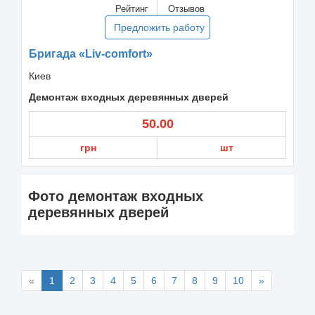
Рейтинг
Отзывов
Предложить работу
Бригада «Liv-comfort»
Киев
Демонтаж входных деревянных дверей
50.00
грн
шт
Фото демонтаж входных
деревянных дверей
«
1
2
3
4
5
6
7
8
9
10
»