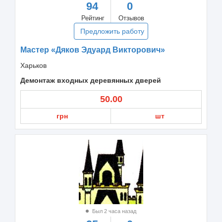
94
0
Рейтинг
Отзывов
Предложить работу
Мастер «Дяков Эдуард Викторович»
Харьков
Демонтаж входных деревянных дверей
50.00
грн
шт
Был 2 часа назад