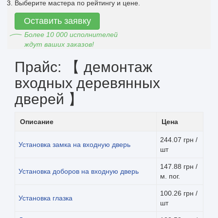
Выберите мастера по рейтингу и цене.
Оставить заявку
Более 10 000 исполнителей
ждут ваших заказов!
Прайс: 【 демонтаж
входных деревянных
дверей 】
Описание
Цена
244.07 грн /
Установка замка на входную дверь
шт
147.88 грн /
Установка доборов на входную дверь
м. пог.
100.26 грн /
Установка глазка
шт