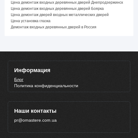
Цена демонтаж входных деревянных дверей Днепродзержинск
Цена демонтаж входных деревянных дверей Боярка
Цена демонтаж дверей входных металлических дверей
Цена установка глазка
Демонтаж входных деревянных дверей в Россия
Информация
Блог
Политика конфиденциальности
Наши контакты
pr@omastere.com.ua