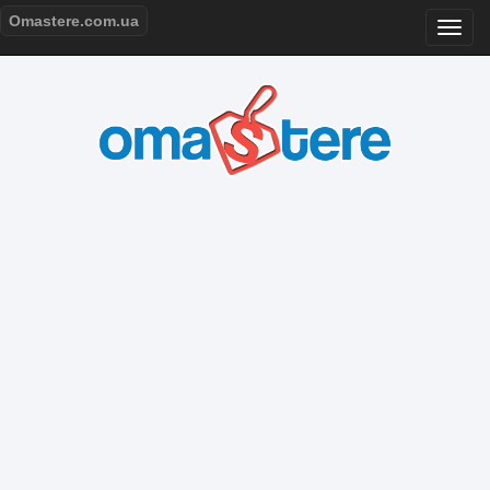
Omastere.com.ua