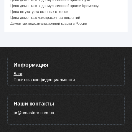
Цена демонтаж водоэмульсионной краски Кременчуг
Цена штукатурка оконных откосов
Цена демонтаж лакокрасочных покрытий
Демонтаж водоэмульсионной краски в Россия
Информация
Блог
Политика конфиденциальности
Наши контакты
pr@omastere.com.ua