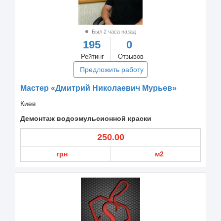
Был 2 часа назад
195
0
Рейтинг
Отзывов
Предложить работу
Мастер «Дмитрий Николаевич Мурьев»
Киев
Демонтаж водоэмульсионной краски
250.00
грн
м2