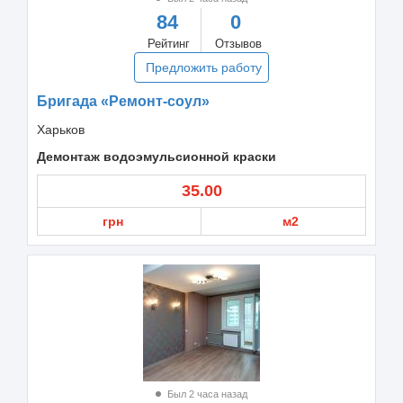
84
0
Рейтинг
Отзывов
Предложить работу
Бригада «Ремонт-соул»
Харьков
Демонтаж водоэмульсионной краски
35.00
грн
м2
Был 2 часа назад