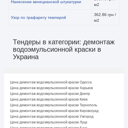
Нанесение венецианской штукатурки
м2
362.86 грн /
Узор по трафарету темперой
м2
Тендеры в категории: демонтаж
водоэмульсионной краски в
Украина
Цена демонтаж водоэмульсионной краски Одесса
Цена демонтаж водоэмульсионной краски Харьков
Цена демонтаж водоэмульсионной краски Днепр
Цена демонтаж водоэмульсионной краски Киев
Цена демонтаж водоэмульсионной краски Тернополь
Цена демонтаж водоэмульсионной краски Кировоград
Цена демонтаж водоэмульсионной краски Ужгород
Цена демонтаж водоэмульсионной краски Луцк
Цена демонтаж водоэмульсионной краски Буча