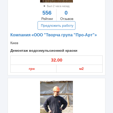
Был 2 часа назад
556
0
Рейтинг
Отзывов
Предложить работу
Компания «ООО "Творча група "Про-Арт"»
Киев
Демонтаж водоэмульсионной краски
32.00
грн
м2