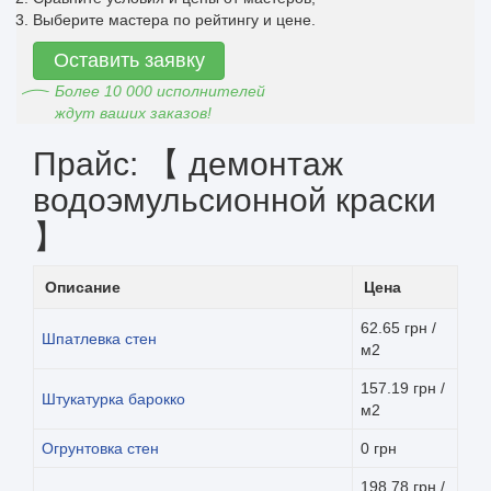
Выберите мастера по рейтингу и цене.
Оставить заявку
Более 10 000 исполнителей
ждут ваших заказов!
Прайс: 【 демонтаж
водоэмульсионной краски
】
Описание
Цена
62.65 грн /
Шпатлевка стен
м2
157.19 грн /
Штукатурка барокко
м2
Огрунтовка стен
0 грн
198.78 грн /