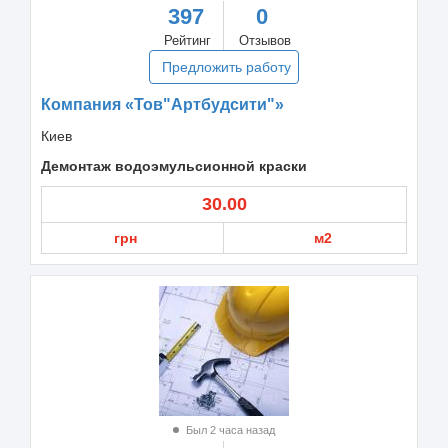
397
0
Рейтинг
Отзывов
Предложить работу
Компания «Тов"Артбудсити"»
Киев
Демонтаж водоэмульсионной краски
30.00
грн
м2
Был 2 часа назад