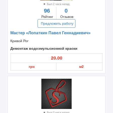
Был 2 часа назад
96
0
Рейтинг
Отзывов
Предложить работу
Мастер «Лопаткин Павел Геннадиевич»
Кривой Рог
Демонтаж водоэмульсионной краски
20.00
грн
м2
Был 2 часа назад