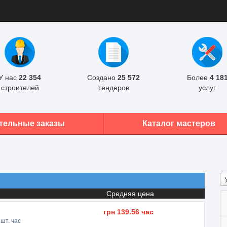
У нас
22 354
Создано
25 572
Более
4 18
строителей
тендеров
услуг
тельные заказы
Каталог мастеров
Средняя цена
грн
139.56
час
шт. час