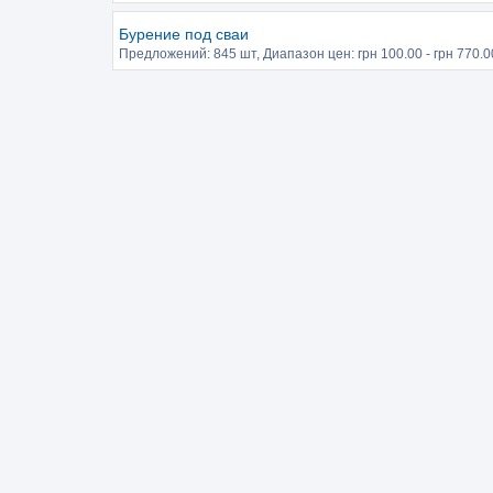
Бурение под сваи
Предложений:
845 шт
, Диапазон цен: грн
100.00
- грн
770.0