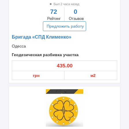
Был 2 часа назад
72
0
Рейтинг
Отзывов
Предложить работу
Бригада «СПД Клименко»
Одесса
Геодезическая разбивка участка
435.00
грн
м2