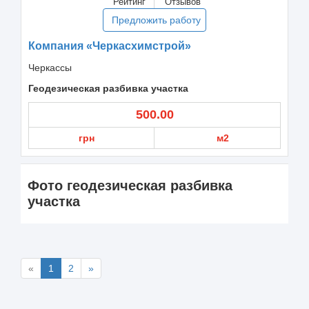
Рейтинг
Отзывов
Предложить работу
Компания «Черкасхимстрой»
Черкассы
Геодезическая разбивка участка
500.00
грн
м2
Фото геодезическая разбивка
участка
«
1
2
»