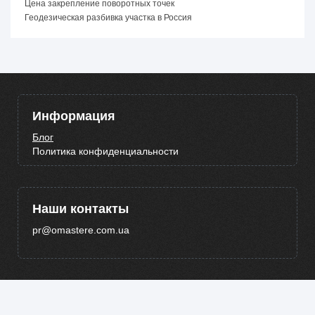
Цена закрепление поворотных точек
Геодезическая разбивка участка в Россия
Информация
Блог
Политика конфиденциальности
Наши контакты
pr@omastere.com.ua