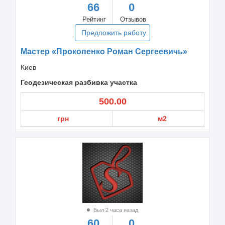
66
0
Рейтинг
Отзывов
Предложить работу
Мастер «Прокопенко Роман Сергеевичь»
Киев
Геодезическая разбивка участка
500.00
грн
м2
Был 2 часа назад
60
0