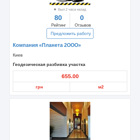
Был 2 часа назад
80
0
Рейтинг
Отзывов
Предложить работу
Компания «Планета 2ООО»
Киев
Геодезическая разбивка участка
655.00
грн
м2