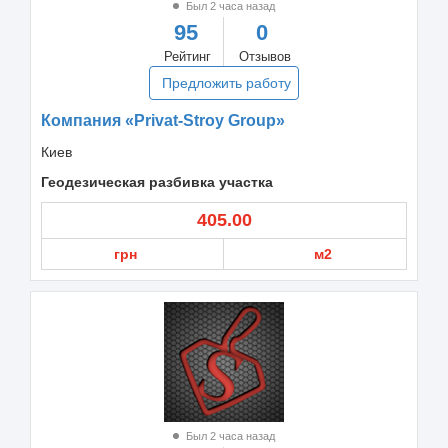
Был 2 часа назад
95
0
Рейтинг
Отзывов
Предложить работу
Компания «Privat-Stroy Group»
Киев
Геодезическая разбивка участка
405.00
грн
м2
Был 2 часа назад