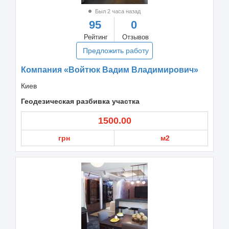
Был 2 часа назад
95
0
Рейтинг
Отзывов
Предложить работу
Компания «Войтюк Вадим Владимирович»
Киев
Геодезическая разбивка участка
1500.00
грн
м2