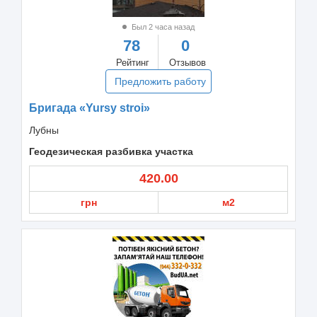
Был 2 часа назад
78
0
Рейтинг
Отзывов
Предложить работу
Бригада «Yursy stroi»
Лубны
Геодезическая разбивка участка
420.00
грн
м2