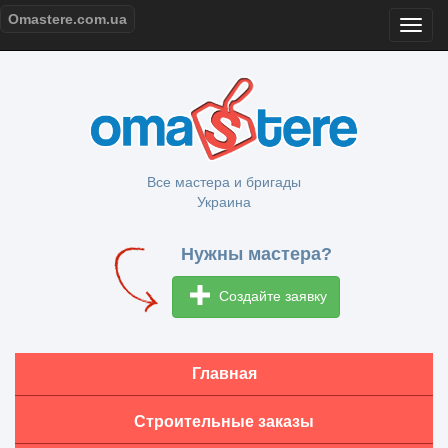
Omastere.com.ua
Все мастера и бригады
Украина
Нужны мастера?
Создайте заявку
Главная
Строительные заказы