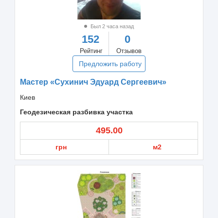
Был 2 часа назад
152
0
Рейтинг
Отзывов
Предложить работу
Мастер «Сухинич Эдуард Сергеевич»
Киев
Геодезическая разбивка участка
495.00
грн
м2