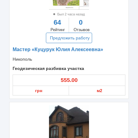
Был 2 часа назад
64
0
Рейтинг
Отзывов
Предложить работу
Мастер «Куцурук Юлия Алексеевна»
Никополь
Геодезическая разбивка участка
555.00
грн
м2