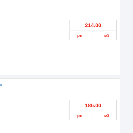
214.00
грн
м3
»
186.00
грн
м3