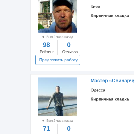
Киев
Кирпичная кладка
Был 2 часа назад
98
0
Рейтинг
Отзывов
Предложить работу
Мастер «Свинарч
Одесса
Кирпичная кладка
Был 2 часа назад
71
0