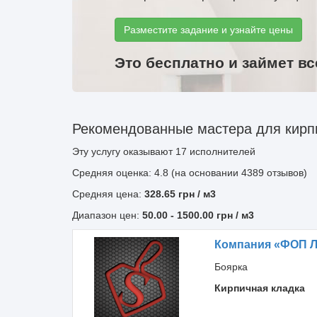
Разместите задание и узнайте цены
Это бесплатно и займет вс
Рекомендованные мастера для кирпи
Эту услугу оказывают
17
исполнителей
Средняя оценка: 4.8 (на основании 4389 отзывов)
Средняя цена:
328.65
грн
/ м3
Диапазон цен:
50.00
-
1500.00
грн / м3
Компания «ФОП Л
Боярка
Кирпичная кладка