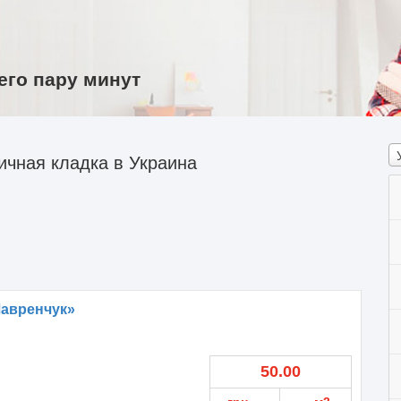
его пару минут
чная кладка в Украина
авренчук»
50.00