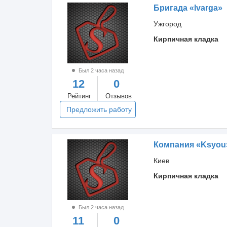
Бригада «Ivarga»
Ужгород
Кирпичная кладка
Был 2 часа назад
12
0
Рейтинг
Отзывов
Предложить работу
Компания «Ksyou
Киев
Кирпичная кладка
Был 2 часа назад
11
0