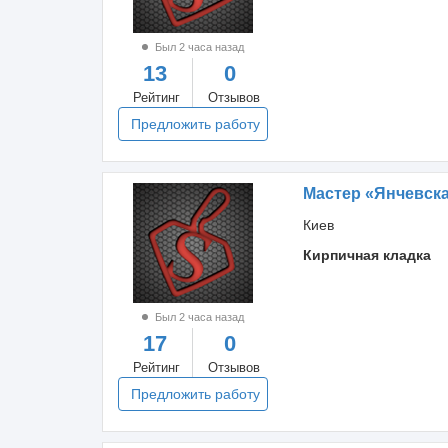
Был 2 часа назад
13
0
Рейтинг
Отзывов
Предложить работу
Мастер «Янчевск
Киев
Кирпичная кладка
Был 2 часа назад
17
0
Рейтинг
Отзывов
Предложить работу