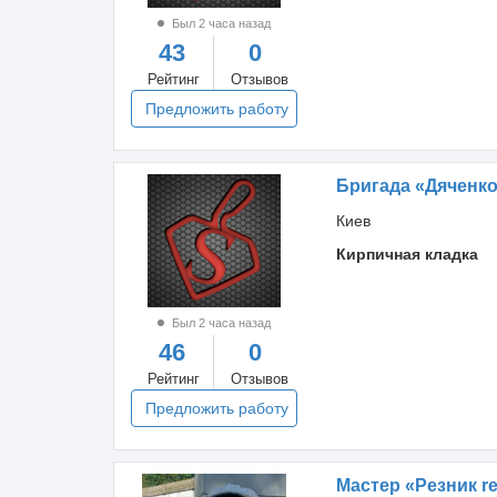
Был 2 часа назад
43
0
Рейтинг
Отзывов
Предложить работу
Бригада «Дяченк
Киев
Кирпичная кладка
Был 2 часа назад
46
0
Рейтинг
Отзывов
Предложить работу
Мастер «Резник r