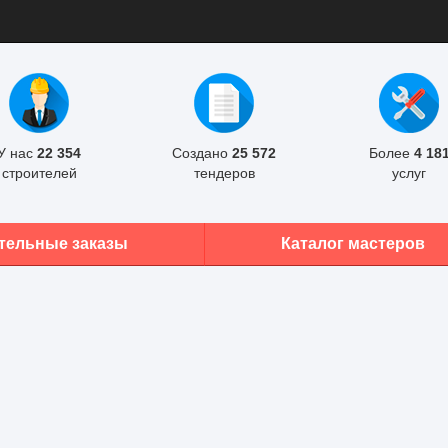
У нас
22 354
Создано
25 572
Более
4 18
строителей
тендеров
услуг
тельные заказы
Каталог мастеров