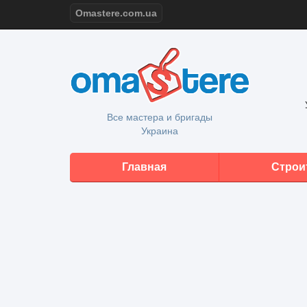
Omastere.com.ua
Все мастера и бригады
Украина
Главная
Строи