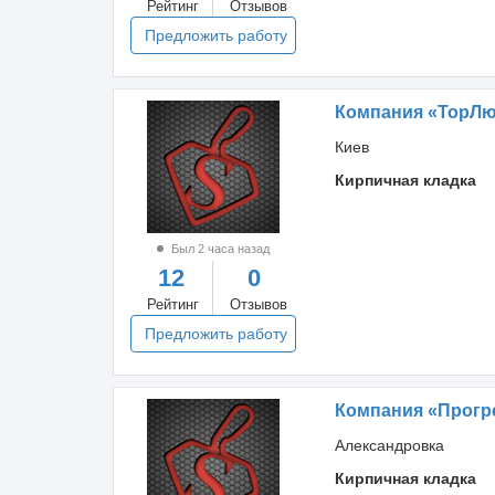
Рейтинг
Отзывов
Предложить работу
Компания «ТорЛю
Киев
Кирпичная кладка
Был 2 часа назад
12
0
Рейтинг
Отзывов
Предложить работу
Компания «Прогр
Александровка
Кирпичная кладка